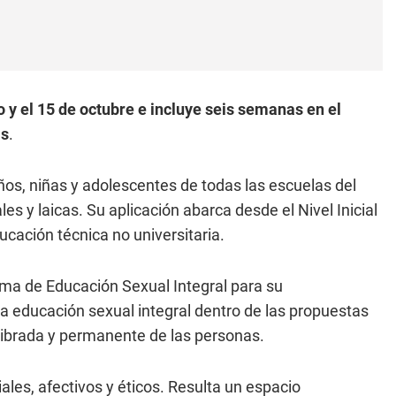
o y el 15 de octubre e incluye seis semanas en el
as
.
ños, niñas y adolescentes de todas las escuelas del
les y laicas. Su aplicación abarca desde el Nivel Inicial
ucación técnica no universitaria.
ama de Educación Sexual Integral para su
a educación sexual integral dentro de las propuestas
librada y permanente de las personas.
iales, afectivos y éticos. Resulta un espacio