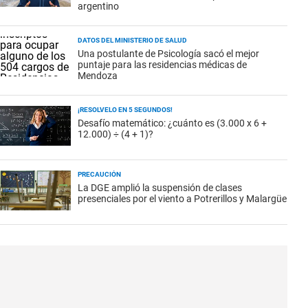
argentino
DATOS DEL MINISTERIO DE SALUD
Una postulante de Psicología sacó el mejor
puntaje para las residencias médicas de
Mendoza
¡RESOLVELO EN 5 SEGUNDOS!
Desafío matemático: ¿cuánto es (3.000 x 6 +
12.000) ÷ (4 + 1)?
PRECAUCIÓN
La DGE amplió la suspensión de clases
presenciales por el viento a Potrerillos y Malargüe