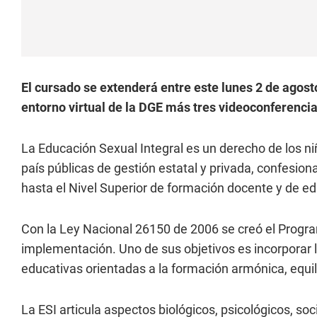
El cursado se extenderá entre este lunes 2 de agost
entorno virtual de la DGE más tres videoconferenci
La Educación Sexual Integral es un derecho de los ni
país públicas de gestión estatal y privada, confesiona
hasta el Nivel Superior de formación docente y de ed
Con la Ley Nacional 26150 de 2006 se creó el Progr
implementación. Uno de sus objetivos es incorporar l
educativas orientadas a la formación armónica, equi
La ESI articula aspectos biológicos, psicológicos, soc