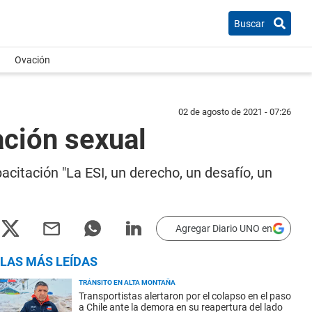
Buscar
Ovación
02 de agosto de 2021 - 07:26
ación sexual
acitación "La ESI, un derecho, un desafío, un
Agregar Diario UNO en
LAS MÁS LEÍDAS
TRÁNSITO EN ALTA MONTAÑA
Transportistas alertaron por el colapso en el paso
a Chile ante la demora en su reapertura del lado