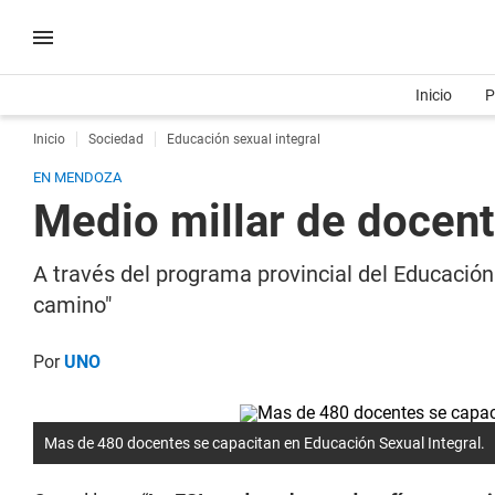
Inicio
P
Inicio
Sociedad
Educación sexual integral
EN MENDOZA
Medio millar de docent
A través del programa provincial del Educación 
camino"
Por
UNO
Mas de 480 docentes se capacitan en Educación Sexual Integral.