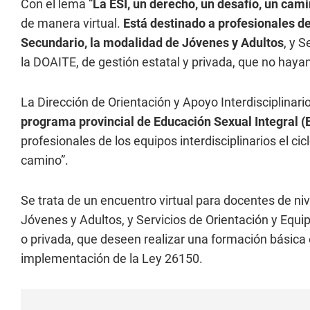
Con el lema “
La ESI, un derecho, un desafío, un cam
de manera virtual.
Está destinado a profesionales de 
Secundario, la modalidad de Jóvenes y Adultos
, y S
la DOAITE, de gestión estatal y privada, que no haya
La Dirección de Orientación y Apoyo Interdisciplinari
programa provincial de Educación Sexual Integral (
profesionales de los equipos interdisciplinarios el ci
camino”.
Se trata de un encuentro virtual para docentes de niv
Jóvenes y Adultos, y Servicios de Orientación y Equip
o privada, que deseen realizar una formación básica
implementación de la Ley 26150.