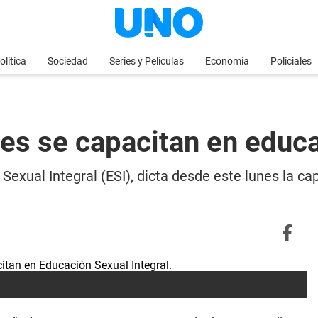
olítica
Sociedad
Series y Películas
Economia
Policiales
es se capacitan en educ
Sexual Integral (ESI), dicta desde este lunes la cap