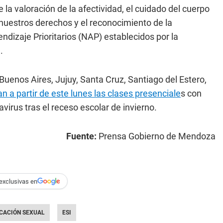
a valoración de la afectividad, el cuidado del cuerpo
de nuestros derechos y el reconocimiento de la
ndizaje Prioritarios (NAP) establecidos por la
.
 Buenos Aires, Jujuy, Santa Cruz, Santiago del Estero,
n a partir de este lunes las clases presenciale
s con
virus tras el receso escolar de invierno.
Fuente:
Prensa Gobierno de Mendoza
exclusivas en
CACIÓN SEXUAL
ESI