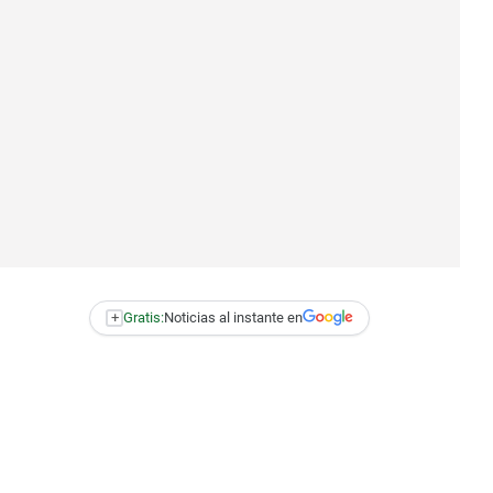
+
Gratis:
Noticias al instante en