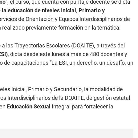
ino
”, el curso, que cuenta con puntaje docente se dicta
la educación de niveles Inicial, Primario y
ervicios de Orientación y Equipos Interdisciplinarios de
n realizado previamente formación en la temática.
o a las Trayectorias Escolares (DOAITE), a través del
ESI)
, dicta desde este lunes a más de 480 docentes y
clo de capacitaciones “La ESI, un derecho, un desafío, un
eles Inicial, Primario y Secundario, la modalidad de
os Interdisciplinarios de la DOAITE, de gestión estatal
 en
Educación Sexual
Integral para fortalecer la