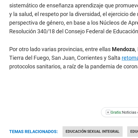
sistemático de enseñanza aprendizaje que promueve l
y la salud, el respeto por la diversidad, el ejercicio 
perspectiva de género, en base a los Núcleos de Apre
Resolución 340/18 del Consejo Federal de Educación
Por otro lado varias provincias, entre ellas
Mendoza
,
Tierra del Fuego, San Juan, Corrientes y Salta
retoma
protocolos sanitarios, a raíz de la pandemia de corona
+
Gratis:
Noticias 
TEMAS RELACIONADOS:
EDUCACIÓN SEXUAL INTEGRAL
EDU