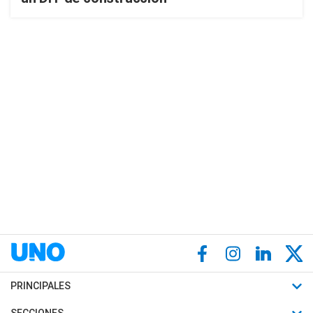
PRINCIPALES
Últimas Noticias