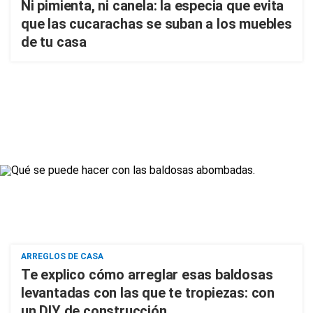
Ni pimienta, ni canela: la especia que evita
que las cucarachas se suban a los muebles
de tu casa
ARREGLOS DE CASA
Te explico cómo arreglar esas baldosas
levantadas con las que te tropiezas: con
un DIY de construcción