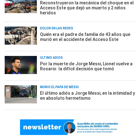
Reconstruyeron la mecánica del choque en el
Acceso Este que dejó un muerto y 2 niños
heridos
DOLOR EN LAS REDES
Quién era el padre de familia de 43 años que
murió en el accidente del Acceso Este
ÚLTIMO ADIÓS
Por la muerte de Jorge Messi, Lionel vuelve a
Rosario: la difícil decisión que tomó
MURIÓ EL PAPÁ DE MESSI
El último adiós a Jorge Messi, en la intimidad y
en absoluto hermetismo