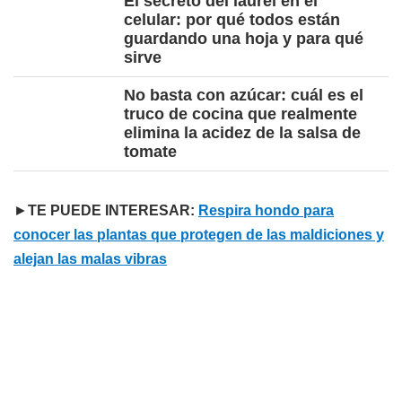
El secreto del laurel en el
celular: por qué todos están
guardando una hoja y para qué
sirve
No basta con azúcar: cuál es el
truco de cocina que realmente
elimina la acidez de la salsa de
tomate
►
TE PUEDE INTERESAR:
Respira hondo para
conocer las plantas que protegen de las maldiciones y
alejan las malas vibras