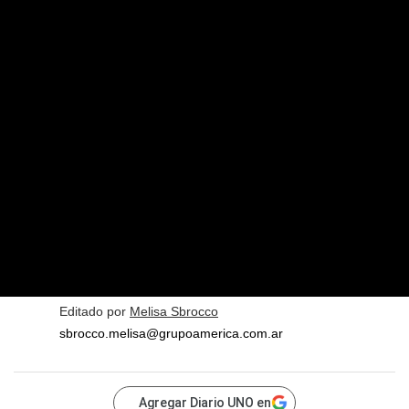
Editado por
Melisa Sbrocco
sbrocco.melisa@grupoamerica.com.ar
Agregar Diario UNO en