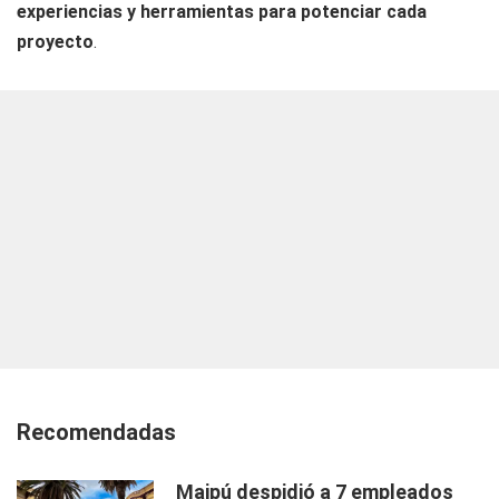
experiencias y herramientas para potenciar cada
proyecto
.
Recomendadas
Maipú despidió a 7 empleados