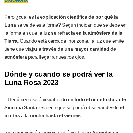
Barcelona
Pero ¿cuál es la
explicación científica de por qué la
Luna
se ve de esta forma? Según indican que se debe en
la forma en que
la luz se refracta en la atmósfera de la
Tierra.
Cuando está cerca del horizonte, la luz que emite
tiene que
viajar a través de una mayor cantidad de
atmósfera
para llegar a nuestros ojos.
Dónde y cuando se podrá ver la
Luna Rosa 2023
El fenómeno será visualizado en
todo el mundo durante
Semana Santa,
es decir que se podrá observar desde
el
martes a la noche hasta el viernes.
Su mejor versión lumínica será visible en
Argentina y