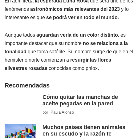
En abril llega
la esperada
Luna Rosa
que será uno de los
fenómenos
astronómicos más relevantes del 2023
y lo
interesante es que
se podrá ver en todo el mundo.
Aunque todos
aguardan verla de un color distinto,
es
importante destacar que su nombre
no se relaciona a la
tonalidad
que toma satélite. Su nombre surge de que en el
hemisferio norte comienzan a
resurgir las flores
silvestres rosadas
conocidas como phlox.
Recomendadas
Cómo quitar las manchas de
aceite pegadas en la pared
por Paula Alonso
Muchos países tienen animales
en su escudo y la razón te