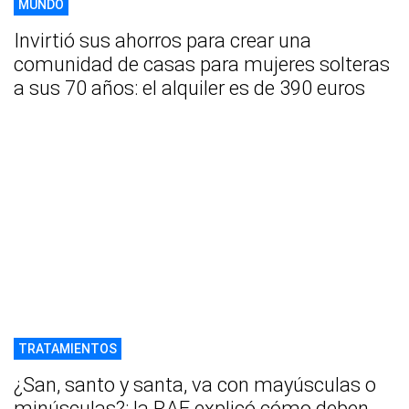
MUNDO
Invirtió sus ahorros para crear una
comunidad de casas para mujeres solteras
a sus 70 años: el alquiler es de 390 euros
TRATAMIENTOS
¿San, santo y santa, va con mayúsculas o
minúsculas?: la RAE explicó cómo deben