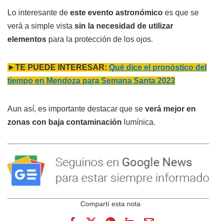
Lo interesante de
este evento astronómico
es que se
verá a simple vista
sin la necesidad de utilizar
elementos
para la protección de los ojos.
►
TE PUEDE INTERESAR:
Qué dice el pronóstico del
tiempo en Mendoza para Semana Santa 2023
Aun así, es importante destacar que se
verá mejor en
zonas con baja contaminación
lumínica.