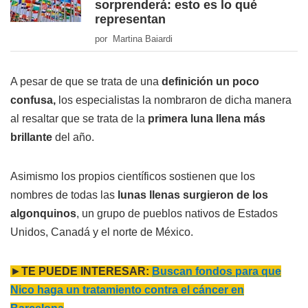
sorprenderá: esto es lo qué
representan
por Martina Baiardi
A pesar de que se trata de una
definición un poco
confusa,
los especialistas la nombraron de dicha manera
al resaltar que se trata de la
primera luna llena más
brillante
del año.
Asimismo los propios científicos sostienen que los
nombres de todas las
lunas llenas surgieron de los
algonquinos
, un grupo de pueblos nativos de Estados
Unidos, Canadá y el norte de México.
►
TE PUEDE INTERESAR:
Buscan fondos para que
Nico haga un tratamiento contra el cáncer en