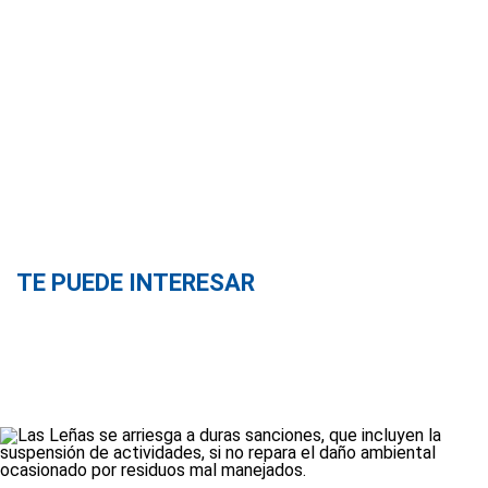
TE PUEDE INTERESAR