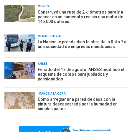
MUNDO
Construyó una ruta de 2 kilómetros para ir a
pescar en un humedal y recibió una multa de
145.000 dólares
MEGAOBRA VIAL
La Nación le preadjudicó la obra de la Ruta 7 a
una sociedad de empresas mendocinas
ANSES
Feriado del 17 de agosto: ANSES modificó el
esquema de cobros para jubilados y
pensionados
¡MANOS A LA OBRA!
Cómo arreglar una pared de casa con la
pintura descascarada por la humedad en
simples pasos