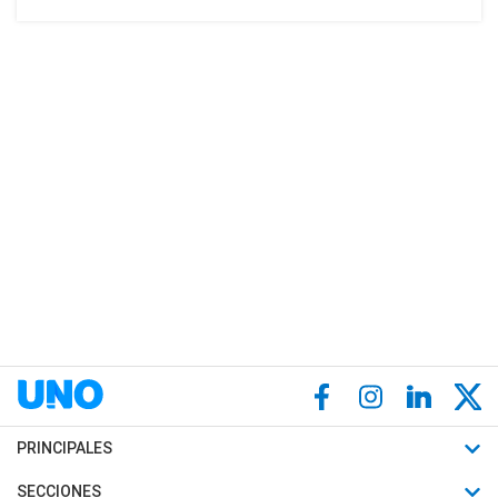
PRINCIPALES
Últimas Noticias
SECCIONES