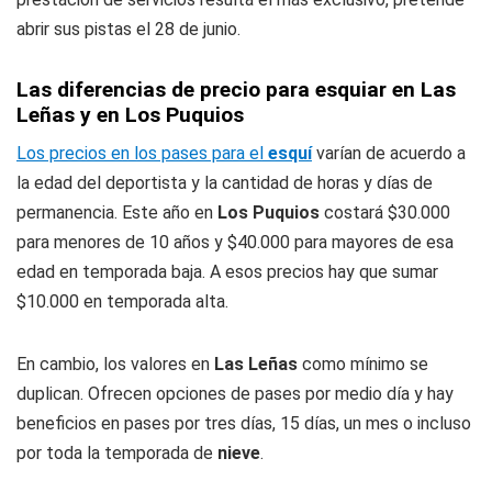
abrir sus pistas el 28 de junio.
Las diferencias de precio para esquiar en Las
Leñas y en Los Puquios
Los precios en los pases para el
esquí
varían de acuerdo a
la edad del deportista y la cantidad de horas y días de
permanencia. Este año en
Los Puquios
costará $30.000
para menores de 10 años y $40.000 para mayores de esa
edad en temporada baja. A esos precios hay que sumar
$10.000 en temporada alta.
En cambio, los valores en
Las Leñas
como mínimo se
duplican. Ofrecen opciones de pases por medio día y hay
beneficios en pases por tres días, 15 días, un mes o incluso
por toda la temporada de
nieve
.