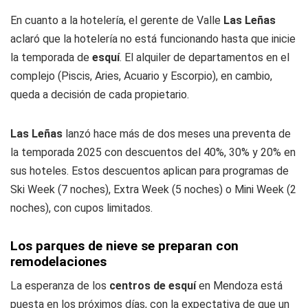
En cuanto a la hotelería, el gerente de Valle
Las Leñas
aclaró que la hotelería no está funcionando hasta que inicie
la temporada de
esquí
. El alquiler de departamentos en el
complejo (Piscis, Aries, Acuario y Escorpio), en cambio,
queda a decisión de cada propietario.
Las Leñas
lanzó hace más de dos meses una preventa de
la temporada 2025 con descuentos del 40%, 30% y 20% en
sus hoteles. Estos descuentos aplican para programas de
Ski Week (7 noches), Extra Week (5 noches) o Mini Week (2
noches), con cupos limitados.
Los parques de nieve se preparan con
remodelaciones
La esperanza de los
centros de esquí
en Mendoza está
puesta en los próximos días, con la expectativa de que un