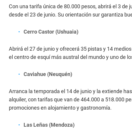
Con una tarifa única de 80.000 pesos, abrirá el 3 de j
desde el 23 de junio. Su orientación sur garantiza b
Cerro Castor (Ushuaia)
Abrirá el 27 de junio y ofrecerá 35 pistas y 14 medios
el centro de esquí más austral del mundo y uno de lo
Caviahue (Neuquén)
Arranca la temporada el 14 de junio y la extiende h
alquiler, con tarifas que van de 464.000 a 518.000 p
promociones en alojamiento y gastronomía.
Las Leñas (Mendoza)