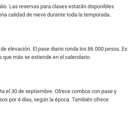
ulio. Las reservas para clases estarán disponibles
uena calidad de nieve durante toda la temporada.
 de elevación. El pase diario ronda los 86.000 pesos. Es
s que más se extiende en el calendario.
asta el 30 de septiembre. Ofrece combos con pase y
esos por 4 días, según la época. También ofrece