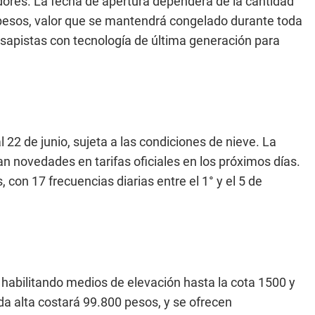
dores. La fecha de apertura dependerá de la cantidad
 pesos, valor que se mantendrá congelado durante toda
sapistas con tecnología de última generación para
l 22 de junio, sujeta a las condiciones de nieve. La
 novedades en tarifas oficiales en los próximos días.
s, con 17 frecuencias diarias entre el 1° y el 5 de
 habilitando medios de elevación hasta la cota 1500 y
a alta costará 99.800 pesos, y se ofrecen