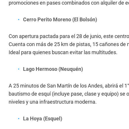
promociones en pases combinados con alquiler de e
Cerro Perito Moreno (El Bolsón)
Con apertura pactada para el 28 de junio, este centr
Cuenta con más de 25 km de pistas, 15 cañones de ni
Ideal para quienes buscan evitar las multitudes.
Lago Hermoso (Neuquén)
A 25 minutos de San Martín de los Andes, abrirá el 1° 
bautismo de esquí (incluye pase, clase y equipo) se 
niveles y una infraestructura moderna.
La Hoya (Esquel)