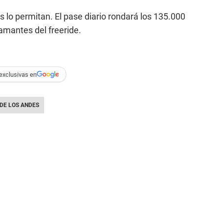
s lo permitan. El pase diario rondará los 135.000
amantes del freeride.
exclusivas en
DE LOS ANDES