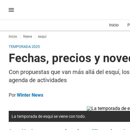
Inicio
P
Inicio
Nieve
esquí
TEMPORADA 2025
Fechas, precios y nove
Con propuestas que van más allá del esquí, lo
agenda de actividades
Por
Winter News
La temporada de esquí se viene con todo.