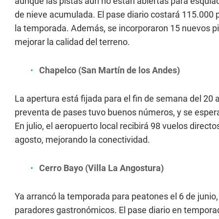
aunque las pistas aún no están abiertas para esquia
de nieve acumulada. El pase diario costará 115.000
la temporada. Además, se incorporaron 15 nuevos pi
mejorar la calidad del terreno.
Chapelco (San Martín de los Andes)
La apertura está fijada para el fin de semana del 20 a
preventa de pases tuvo buenos números, y se esperan
En julio, el aeropuerto local recibirá 98 vuelos directo
agosto, mejorando la conectividad.
Cerro Bayo (Villa La Angostura)
Ya arrancó la temporada para peatones el 6 de junio,
paradores gastronómicos. El pase diario en temporad