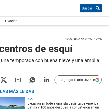
Buscar
Ovación
12 de junio de 2025 - 12:26
 centros de esquí
 a una temporada con buena nieve y una amplia
Agregar Diario UNO en
LAS MÁS LEÍDAS
ISLA
Llegaron en bote a una isla desierta de América
Latina y 100 años después la convirtieron en un