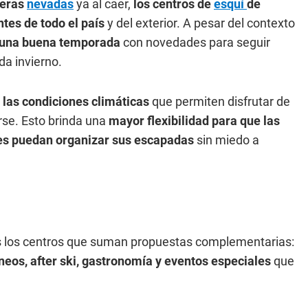
meras
nevadas
ya al caer,
los centros de
esquí
de
ntes de todo el país
y del exterior. A pesar del contexto
a una buena temporada
con novedades para seguir
da invierno.
a las condiciones climáticas
que permiten disfrutar de
rse. Esto brinda una
mayor flexibilidad para que las
les puedan organizar sus escapadas
sin miedo a
 los centros que suman propuestas complementarias:
ineos, after ski, gastronomía y eventos especiales
que