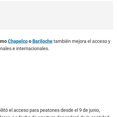
como
Chapelco
o
Bariloche
también mejora el acceso y
nales e internacionales.
itó el acceso para peatones desde el 9 de junio,