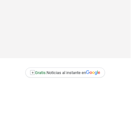
+
Gratis:
Noticias al instante en