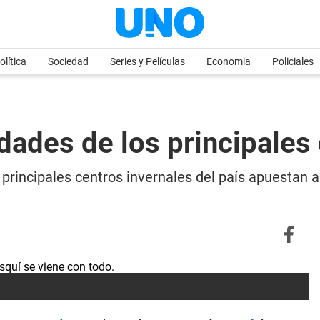
olítica
Sociedad
Series y Películas
Economia
Policiales
dades de los principales
s principales centros invernales del país apuestan