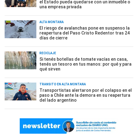
el Estado pueda quedarse con un inmueble o
una empresa privada
ALTA MONTAÑA
El riesgo de avalanchas pone en suspenso la
reapertura del Paso Cristo Redentor tras 24
días de cierre
RECICLAJE
Si tenés botellas de tomate vacías en casa,
tenés un tesoro en tus manos: por qué y para
qué sirven
TRÁNSITO EN ALTA MONTAÑA
Transportistas alertaron por el colapso en el
paso a Chile ante la demora en su reapertura
del lado argentino