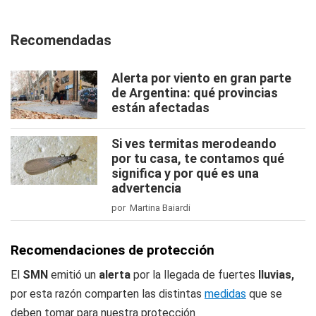
Recomendadas
Alerta por viento en gran parte
de Argentina: qué provincias
están afectadas
Si ves termitas merodeando
por tu casa, te contamos qué
significa y por qué es una
advertencia
por Martina Baiardi
Recomendaciones de protección
El
SMN
emitió un
alerta
por la llegada de fuertes
lluvias,
por esta razón comparten las distintas
medidas
que se
deben tomar para nuestra protección