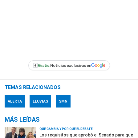
+
Gratis:
Noticias exclusivas en
TEMAS RELACIONADOS
ALERTA
LLUVIAS
SMN
MÁS LEÍDAS
QUÉ CAMBIA Y POR QUÉ EL DEBATE
Los requisitos que aprobó el Senado para que