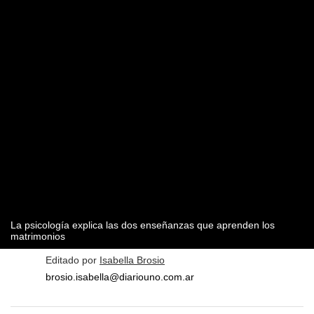
La psicología explica las dos enseñanzas que aprenden los
matrimonios
Editado por
Isabella Brosio
brosio.isabella@diariouno.com.ar