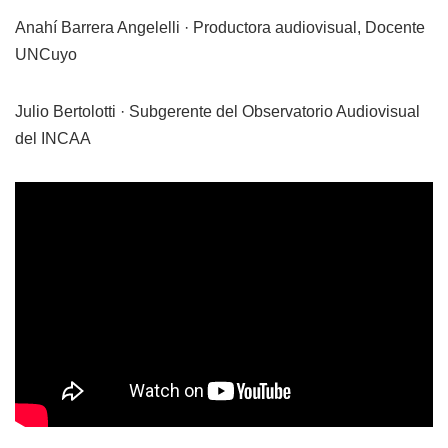
Anahí Barrera Angelelli · Productora audiovisual, Docente
UNCuyo
Julio Bertolotti · Subgerente del Observatorio Audiovisual
del INCAA