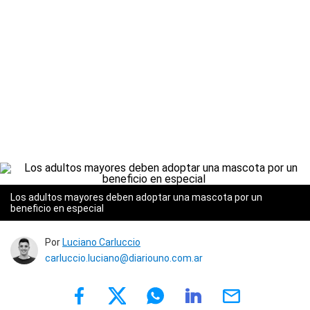
Los adultos mayores deben adoptar una mascota por un
beneficio en especial
Por
Luciano Carluccio
carluccio.luciano@diariouno.com.ar