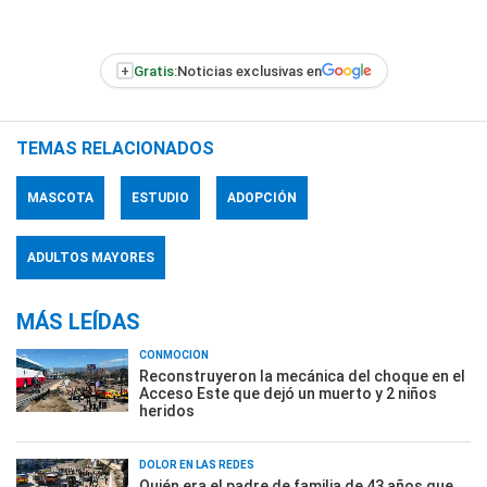
+
Gratis:
Noticias exclusivas en
TEMAS RELACIONADOS
MASCOTA
ESTUDIO
ADOPCIÓN
ADULTOS MAYORES
MÁS LEÍDAS
CONMOCIÓN
Reconstruyeron la mecánica del choque en el
Acceso Este que dejó un muerto y 2 niños
heridos
DOLOR EN LAS REDES
Quién era el padre de familia de 43 años que