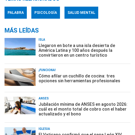
PALABRA
PSICOLOGÍA
SALUD MENTAL
MÁS LEÍDAS
ISLA
Llegaron en bote a una isla desierta de
América Latina y 100 años después la
convirtieron en un centro turístico
¡FUNCIONA!
Cómo afilar un cuchillo de cocina: tres
opciones sin herramientas profesionales
ANSES
Jubilación mínima de ANSES en agosto 2026:
cuál es el monto total de cobro con el haber
actualizado y el bono
IGLESIA
El Vaticano confirmó que el papa León XIV