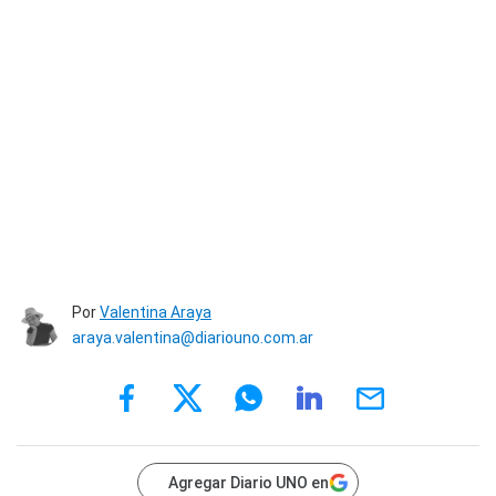
Por
Valentina Araya
araya.valentina@diariouno.com.ar
Agregar Diario UNO en