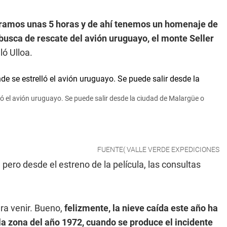
ramos unas 5 horas y de ahí tenemos un homenaje de
 busca de rescate del avión uruguayo, el monte Seller
lló Ulloa.
elló el avión uruguayo. Se puede salir desde la ciudad de Malargüe o
FUENTE( VALLE VERDE EXPEDICIONES
 pero desde el estreno de la película, las consultas
ara venir. Bueno,
felizmente, la nieve caída este año ha
a zona del año 1972, cuando se produce el incidente