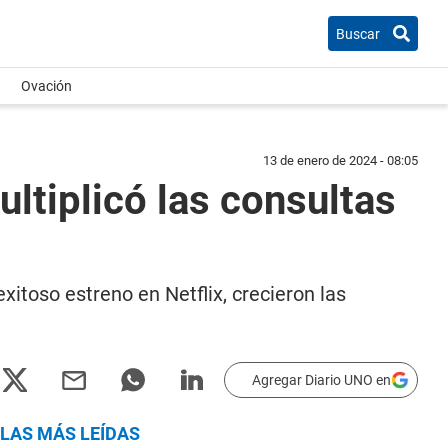
Buscar
Ovación
13 de enero de 2024 - 08:05
ltiplicó las consultas
xitoso estreno en Netflix, crecieron las
Agregar Diario UNO en
LAS MÁS LEÍDAS