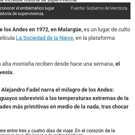
 conocer el emblemático lugar
Fuente/ Gobierno de Mendoza
istoria de supervivencia.
e los Andes en 1972, en Malargüe,
es un lugar de culto
elícula
La Sociedad de la Nieve
, en la plataforma
a alta montaña reciben desde hace una semana,
el
vesía.
Alejandro Fadel narra el milagro de los Andes:
guayos sobrevivió a las temperaturas extremas de la
idades más primitivas en medio de la nada, tras chocar