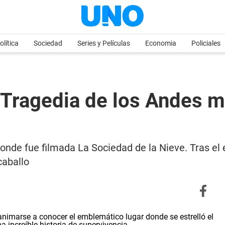
olítica
Sociedad
Series y Películas
Economia
Policiales
 Tragedia de los Andes mu
donde fue filmada La Sociedad de la Nieve. Tras el e
caballo