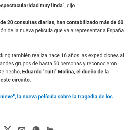
 espectacularidad muy linda
", dijo.
de 20 consultas diarias
,
han contabilizado más de 60
ión de la nueva película que va a representar a España
ekking también realiza hace 16 años las expediciones al
grandes grupos de hasta 50 personas y reconocieron
 De hecho,
Eduardo "Tuiti" Molina, el dueño de la
este circuito.
 nieve", la nueva película sobre la tragedia de los