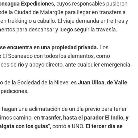
ncagua Expediciones
, cuyos responsables pusieron
esde la Ciudad de Malargüe para llegar en transfers a
n trekking o a caballo. El viaje demanda entre tres y
entos para descansar y luego seguir la travesía.
 se encuentra en una propiedad privada.
Los
 o El Sosneado con todos los elementos, como
ces de río y apoyo directo, ante cualquier emergencia.
 de la Sociedad de la Nieve, es
Juan Ulloa, de Valle
xpediciones.
e hagan una aclimatación de un día previo para tener
guimos camino, en
trasnfer, hasta el parador El Indio, y
lgata con los guías",
contó a UNO.
El tercer día se
.