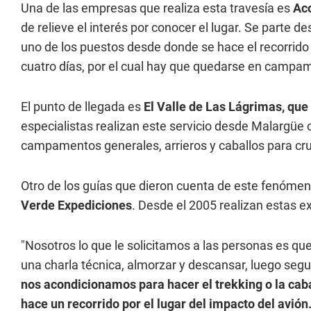
Una de las empresas que realiza esta travesía es
Aco
de relieve el interés por conocer el lugar. Se parte d
uno de los puestos desde donde se hace el recorrido e
cuatro días, por el cual hay que quedarse en campam
El punto de llegada es
El Valle de Las Lágrimas, que
especialistas realizan este servicio desde Malargüe
campamentos generales, arrieros y caballos para cru
Otro de los guías que dieron cuenta de este fenómeno
Verde Expediciones
. Desde el 2005 realizan estas e
"Nosotros lo que le solicitamos a las personas es qu
una charla técnica, almorzar y descansar, luego se
nos acondicionamos para hacer el trekking o la caba
hace un recorrido por el lugar del impacto del avión