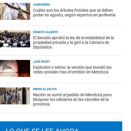
JARDINERÍA
Cuáles son los árboles frutales que se deben
podar en agosto, según expertos en jardinería
DEBATE CALIENTE
El Senado aprobó la ley de inviolabilidad de la
propiedad privada y la giró a la Cámara de
Diputados
¿QUÉ PASÓ?
Explosión o sismo: la versión que inundó las
redes sociales tras el temblor en Mendoza
FRENO AL DELITO
Nación se sumó al pedido de Mendoza para
bloquear los celulares en las cárceles de la
provincia