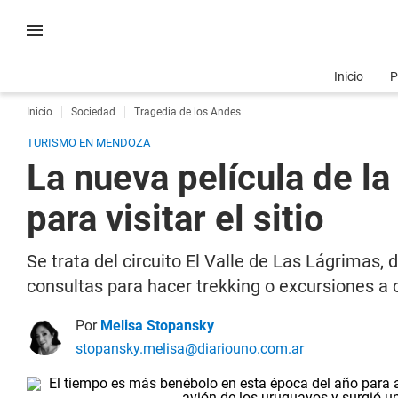
Inicio
P
Inicio
Sociedad
Tragedia de los Andes
TURISMO EN MENDOZA
La nueva película de la
para visitar el sitio
Se trata del circuito El Valle de Las Lágrimas, 
consultas para hacer trekking o excursiones a 
Por
Melisa Stopansky
stopansky.melisa@diariouno.com.ar