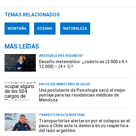
TEMAS RELACIONADOS
MONTAÑA
OCÉANO
NATURALEZA
MÁS LEÍDAS
¡RESOLVELO EN 5 SEGUNDOS!
Desafío matemático: ¿cuánto es (3.000 x 6 +
12.000) ÷ (4 + 1)?
DATOS DEL MINISTERIO DE SALUD
Una postulante de Psicología sacó el mejor
puntaje para las residencias médicas de
Mendoza
TRÁNSITO EN ALTA MONTAÑA
Transportistas alertaron por el colapso en el
paso a Chile ante la demora en su reapertura
del lado argentino