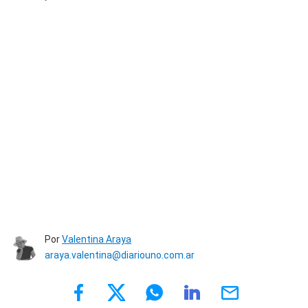
Por
Valentina Araya
araya.valentina@diariouno.com.ar