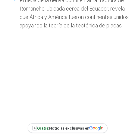
Prueba de la deriva continental: la fractura de
Romanche, ubicada cerca del Ecuador, revela
que África y América fueron continentes unidos,
apoyando la teoría de la tectónica de placas.
+
Gratis:
Noticias exclusivas en