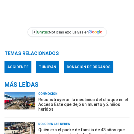
+
Gratis:
Noticias exclusivas en
TEMAS RELACIONADOS
ACCIDENTE
TUNUYÁN
DONACIÓN DE ÓRGANOS
MÁS LEÍDAS
CONMOCIÓN
Reconstruyeron la mecánica del choque en el
Acceso Este que dejó un muerto y 2 niños
heridos
DOLOR EN LAS REDES
Quién era el padre de familia de 43 años que