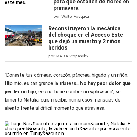
para que estallen de flores en
primavera
por Walter Vasquez
Reconstruyeron la mecánica
del choque en el Acceso Este
que dejó un muerto y 2 niños
heridos
por Melisa Stopansky
"Donaste tus córneas, corazón, páncrea, hígado y un riñón.
Hijo mío, es tan grande la tristeza...
No hay peor dolor que
perder un hijo
, eso no tiene nombre ni explicación", se
lamentó Natalia, quien recibió numerosos mensajes de
aliento frente al difícil momento que atraviesa.