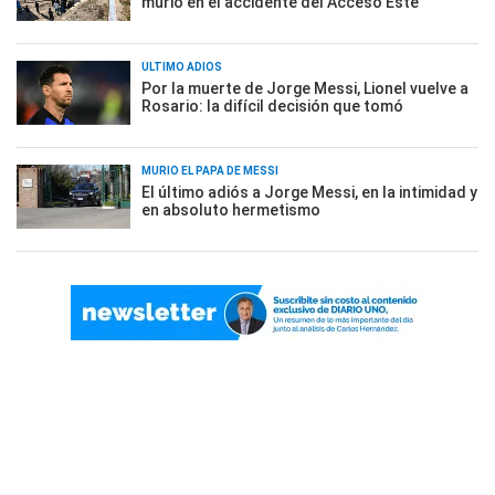
murió en el accidente del Acceso Este
ÚLTIMO ADIÓS
Por la muerte de Jorge Messi, Lionel vuelve a
Rosario: la difícil decisión que tomó
MURIÓ EL PAPÁ DE MESSI
El último adiós a Jorge Messi, en la intimidad y
en absoluto hermetismo