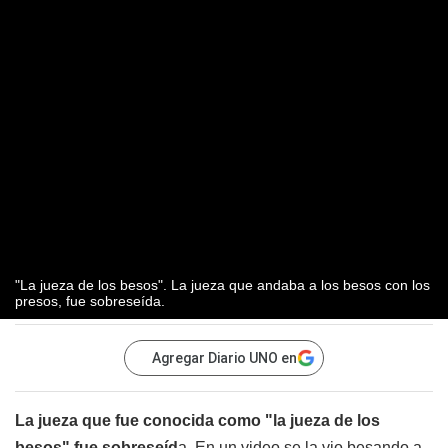
"La jueza de los besos". La jueza que andaba a los besos con los
presos, fue sobreseída.
Agregar Diario UNO en
La jueza que fue conocida como "la jueza de los
besos" fue sobreseíd
a. En un video se la vio besando a