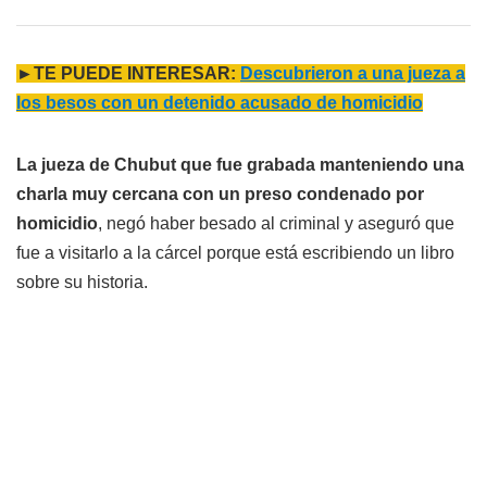
►TE PUEDE INTERESAR:
Descubrieron a una jueza a
los besos con un detenido acusado de homicidio
La jueza de Chubut que fue grabada manteniendo una
charla muy cercana con un preso condenado por
homicidio
, negó haber besado al criminal y aseguró que
fue a visitarlo a la cárcel porque está escribiendo un libro
sobre su historia.