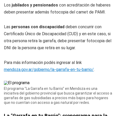
Los
jubilados y pensionados
con acreditación de haberes
deben presentar además fotocopia del carnet de PAMI.
Las
personas con discapacidad
deben concurrir con
Certificado Único de Discapacidad (CUD) y en este caso, si
otra persona retira la garrafa, debe presentar fotocopia del
DNI de la persona que retira en su lugar.
Para más información podés ingresar al link
mendoza.gov.ar/gobierno/la-garrafa-en-tu-barrio/
.
El programa "La Garrafa en tu Barrio" en Mendoza es una
iniciativa del gobierno provincial que busca garantizar el acceso a
garrafas de gas subsidiadas a precios más bajos para hogares
que no cuentan con acceso a gas natural por redes.
La "Garrafa en tu Barrio": cronograma para la