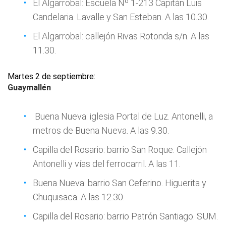
El Algarrobal: Escuela Nº 1-213 Capitán Luis
Candelaria. Lavalle y San Esteban. A las 10.30.
El Algarrobal: callejón Rivas Rotonda s/n. A las
11.30.
Martes 2 de septiembre:
Guaymallén
Buena Nueva: iglesia Portal de Luz. Antonelli, a
metros de Buena Nueva. A las 9.30.
Capilla del Rosario: barrio San Roque. Callejón
Antonelli y vías del ferrocarril. A las 11.
Buena Nueva: barrio San Ceferino. Higuerita y
Chuquisaca. A las 12.30.
Capilla del Rosario: barrio Patrón Santiago. SUM.