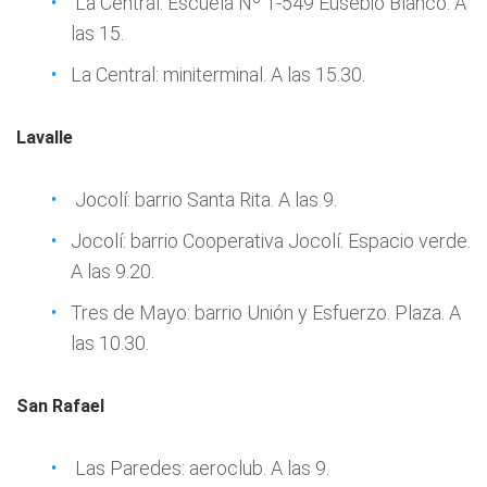
La Central: Escuela Nº 1-549 Eusebio Blanco. A
las 15.
La Central: miniterminal. A las 15.30.
Lavalle
Jocolí: barrio Santa Rita. A las 9.
Jocolí: barrio Cooperativa Jocolí. Espacio verde.
A las 9.20.
Tres de Mayo: barrio Unión y Esfuerzo. Plaza. A
las 10.30.
San Rafael
Las Paredes: aeroclub. A las 9.