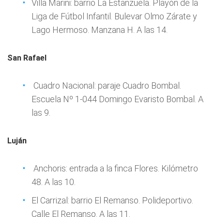
Villa Marini: barrio La Estanzuela. Playón de la
Liga de Fútbol Infantil. Bulevar Olmo Zárate y
Lago Hermoso. Manzana H. A las 14.
San Rafael
Cuadro Nacional: paraje Cuadro Bombal.
Escuela Nº 1-044 Domingo Evaristo Bombal. A
las 9.
Luján
Anchoris: entrada a la finca Flores. Kilómetro
48. A las 10.
El Carrizal: barrio El Remanso. Polideportivo.
Calle El Remanso. A las 11.