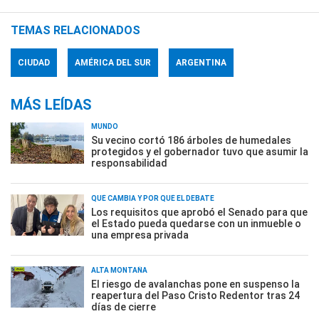
TEMAS RELACIONADOS
CIUDAD
AMÉRICA DEL SUR
ARGENTINA
MÁS LEÍDAS
MUNDO
Su vecino cortó 186 árboles de humedales
protegidos y el gobernador tuvo que asumir la
responsabilidad
QUÉ CAMBIA Y POR QUÉ EL DEBATE
Los requisitos que aprobó el Senado para que
el Estado pueda quedarse con un inmueble o
una empresa privada
ALTA MONTAÑA
El riesgo de avalanchas pone en suspenso la
reapertura del Paso Cristo Redentor tras 24
días de cierre