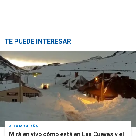
TE PUEDE INTERESAR
ALTA MONTAÑA
Mirá en vivo cómo está en Las Cuevas y el