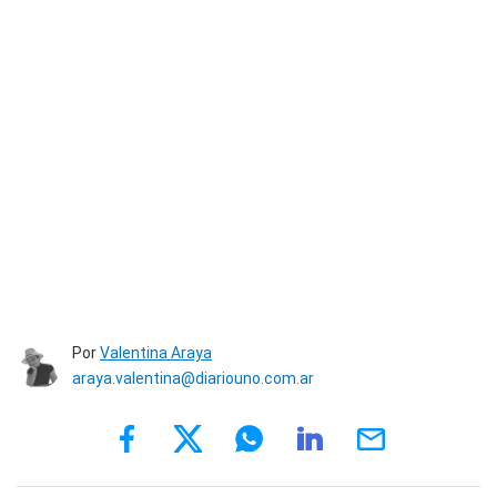
Por
Valentina Araya
araya.valentina@diariouno.com.ar