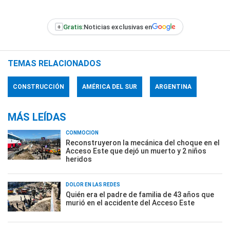
+
Gratis:
Noticias exclusivas en
TEMAS RELACIONADOS
CONSTRUCCIÓN
AMÉRICA DEL SUR
ARGENTINA
MÁS LEÍDAS
CONMOCIÓN
Reconstruyeron la mecánica del choque en el
Acceso Este que dejó un muerto y 2 niños
heridos
DOLOR EN LAS REDES
Quién era el padre de familia de 43 años que
murió en el accidente del Acceso Este