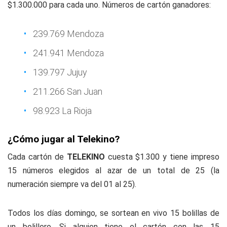
$1.300.000 para cada uno. Números de cartón ganadores:
239.769 Mendoza
241.941 Mendoza
139.797 Jujuy
211.266 San Juan
98.923 La Rioja
¿Cómo jugar al Telekino?
Cada cartón de
TELEKINO
cuesta $1.300 y tiene impreso
15 números elegidos al azar de un total de 25 (la
numeración siempre va del 01 al 25).
Todos los días domingo, se sortean en vivo 15 bolillas de
un bolillero. Si alguien tiene el cartón con las 15