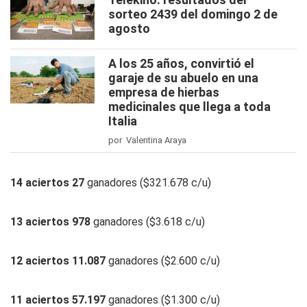
sorteo 2439 del domingo 2 de
agosto
A los 25 años, convirtió el
garaje de su abuelo en una
empresa de hierbas
medicinales que llega a toda
Italia
por Valentina Araya
14 aciertos 27
ganadores ($321.678 c/u)
13 aciertos 978
ganadores ($3.618 c/u)
12 aciertos 11.087
ganadores ($2.600 c/u)
11 aciertos 57.197
ganadores ($1.300 c/u)