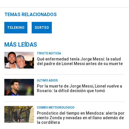
TEMAS RELACIONADOS
TELEKINO
SORTEO
MÁS LEÍDAS
TRISTE NOTICIA
Qué enfermedad tenía Jorge Messi: la salud
del padre de Lionel Messi antes de su muerte
ÚLTIMO ADIÓS
Por la muerte de Jorge Messi, Lionel vuelve a
Rosario: la difícil decisión que tomó
COMBO METEOROLÓGICO
Pronóstico del tiempo en Mendoza: alerta por
viento Zonda y nevadas en el llano además de
la cordillera