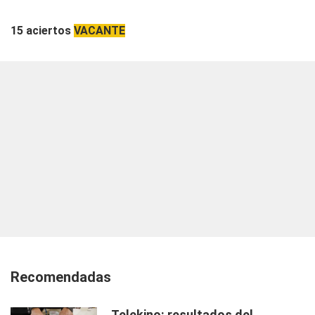
15 aciertos
VACANTE
Recomendadas
Telekino: resultados del