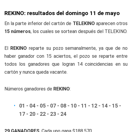
REKINO: resultados del domingo 11 de mayo
En la parte inferior del cartón de
TELEKINO
aparecen otros
15 números
, los cuales se sortean después del TELEKINO.
El
REKINO
reparte su pozo semanalmente, ya que de no
haber ganador con 15 aciertos, el pozo se reparte entre
todos los ganadores que logran 14 coincidencias en su
cartón y nunca queda vacante.
Números ganadores de
REKINO
:
01 - 04 - 05 - 07 - 08 - 10 - 11 - 12 - 14 - 15 -
17 - 20 - 22 - 23 - 24
29 GANADORES
. Cada uno gana $188.570