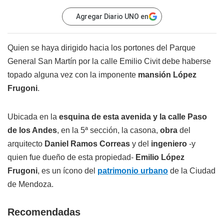
Agregar Diario UNO en
Quien se haya dirigido hacia los portones del Parque
General San Martín por la calle Emilio Civit debe haberse
topado alguna vez con la imponente
mansión López
Frugoni
.
Ubicada en la
esquina de esta avenida y la calle Paso
de los Andes
, en la 5ª sección, la casona,
obra
del
arquitecto
Daniel Ramos Correas
y del
ingeniero
-y
quien fue dueño de esta propiedad-
Emilio López
Frugoni
, es un ícono del
patrimonio urbano
de la Ciudad
de Mendoza.
Recomendadas