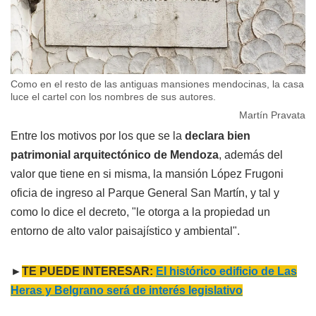
Como en el resto de las antiguas mansiones mendocinas, la casa
luce el cartel con los nombres de sus autores.
Martín Pravata
Entre los motivos por los que se la
declara bien
patrimonial arquitectónico de Mendoza
, además del
valor que tiene en si misma, la mansión López Frugoni
oficia de ingreso al Parque General San Martín, y tal y
como lo dice el decreto, "le otorga a la propiedad un
entorno de alto valor paisajístico y ambiental".
►
TE PUEDE INTERESAR:
El histórico edificio de Las
Heras y Belgrano será de interés legislativo