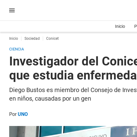
Inicio
P
Inicio
Sociedad
Conicet
CIENCIA
Investigador del Conic
que estudia enfermeda
Diego Bustos es miembro del Consejo de Inve
en niños, causadas por un gen
Por
UNO