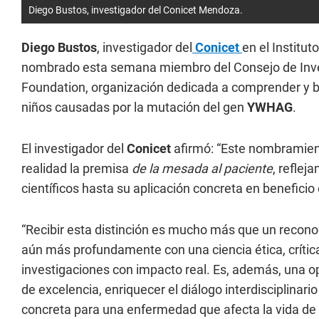
Diego Bustos, investigador del Conicet Mendoza.
Diego Bustos
, investigador del
Conicet
en el Institu
nombrado esta semana miembro del Consejo de Inv
Foundation, organización dedicada a comprender y 
niños causadas por la mutación del gen
YWHAG
.
El investigador del
Conicet
afirmó: “Este nombramien
realidad la premisa
de la mesada al paciente
, reflej
científicos hasta su aplicación concreta en beneficio 
“Recibir esta distinción es mucho más que un recono
aún más profundamente con una ciencia ética, crítica
investigaciones con impacto real. Es, además, una 
de excelencia, enriquecer el diálogo interdisciplina
concreta para una enfermedad que afecta la vida de 