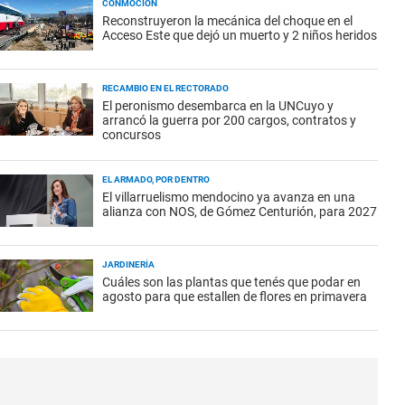
CONMOCIÓN
Reconstruyeron la mecánica del choque en el
Acceso Este que dejó un muerto y 2 niños heridos
RECAMBIO EN EL RECTORADO
El peronismo desembarca en la UNCuyo y
arrancó la guerra por 200 cargos, contratos y
concursos
EL ARMADO, POR DENTRO
El villarruelismo mendocino ya avanza en una
alianza con NOS, de Gómez Centurión, para 2027
JARDINERÍA
Cuáles son las plantas que tenés que podar en
agosto para que estallen de flores en primavera