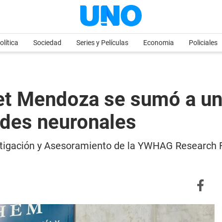
olítica
Sociedad
Series y Películas
Economia
Policiales
et Mendoza se sumó a un
des neuronales
stigación y Asesoramiento de la YWHAG Research 