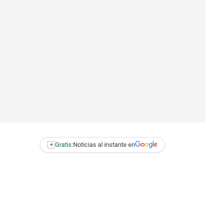
+
Gratis:
Noticias al instante en