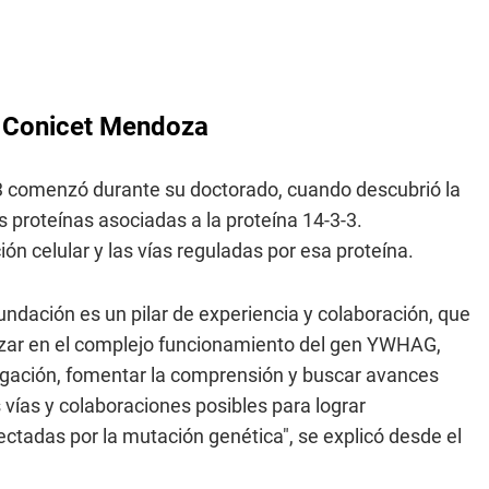
l Conicet Mendoza
-3 comenzó durante su doctorado, cuando descubrió la
s proteínas asociadas a la proteína 14-3-3.
ón celular y las vías reguladas por esa proteína.
undación es un pilar de experiencia y colaboración, que
dizar en el complejo funcionamiento del gen YWHAG,
igación, fomentar la comprensión y buscar avances
as vías y colaboraciones posibles para lograr
ctadas por la mutación genética", se explicó desde el