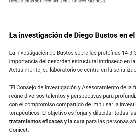
Diego Bustos se desempeña en el Conicet Mendoza.
La investigación de Diego Bustos en e
La investigación de Bustos sobre las proteínas 14-3
importancia del desorden estructural intrínseco en la
Actualmente, su laboratorio se centra en la señalizaci
"El Consejo de Investigación y Asesoramiento de la f
reúne diversos talentos y perspectivas para profun
con el compromiso compartido de impulsar la invest
terapéuticos. El objetivo es forjar y dilucidar todas l
tratamientos eficaces y la cura
para las personas afe
Conicet.