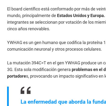
El board científico está conformado por más de veint
mundo, principalmente de
Estados Unidos y Europa.
integrantes se seleccionan por votación de los miemb
cinco años renovables.
YWHAG es un gen humano que codifica la proteína 14
comunicación neuronal y otros procesos celulares.
La mutación 394C>T en el gen YWHAG produce un cam
3G. Esta sola modificación genera
problemas en el de
portadore
s, provocando un impacto significativo en 
La enfermedad que aborda la funda