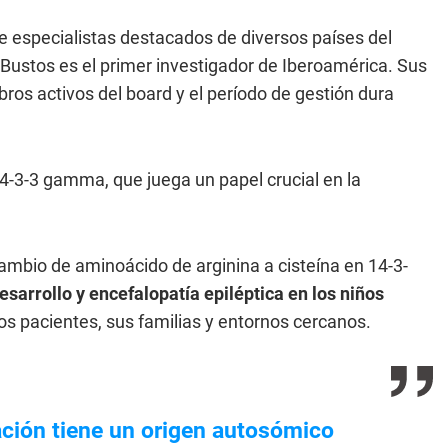
e especialistas destacados de diversos países del
Bustos es el primer investigador de Iberoamérica. Sus
ros activos del board y el período de gestión dura
-3-3 gamma, que juega un papel crucial en la
bio de aminoácido de arginina a cisteína en 14-3-
sarrollo y encefalopatía epiléptica en los niños
los pacientes, sus familias y entornos cercanos.
ción tiene un origen autosómico