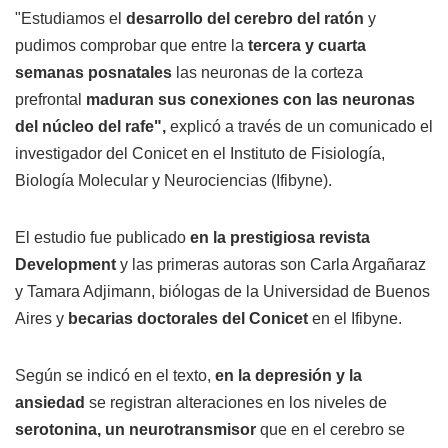
"Estudiamos el
desarrollo del cerebro del ratón
y
pudimos comprobar que entre la
tercera y cuarta
semanas posnatales
las neuronas de la corteza
prefrontal
maduran sus conexiones con las neuronas
del núcleo del rafe",
explicó a través de un comunicado el
investigador del Conicet en el Instituto de Fisiología,
Biología Molecular y Neurociencias (Ifibyne).
El estudio fue publicado
en la prestigiosa revista
Development
y las primeras autoras son Carla Argañaraz
y Tamara Adjimann, biólogas de la Universidad de Buenos
Aires y
becarias doctorales del Conicet
en el Ifibyne.
Según se indicó en el texto,
en la depresión y la
ansiedad
se registran alteraciones en los niveles de
serotonina, un neurotransmisor
que en el cerebro se