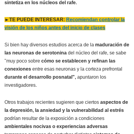
sintetiza en los núcleos del rafe.
►TE PUEDE INTERESAR:
Recomiendan controlar la
visión de los niños antes del inicio de clases
Si bien hay diversos estudios acerca de la
maduración de
las neuronas de serotonina
del núcleo del rafe, se sabe
"muy poco sobre
cómo se establecen y refinan las
conexiones
entre esas neuronas y la corteza prefrontal
durante el desarrollo posnatal",
apuntaron los
investigadores.
Otros trabajos recientes sugieren que ciertos
aspectos de
la depresión, la ansiedad y la vulnerabilidad al estrés
podrían resultar de la exposición a condiciones
ambientales nocivas o experiencias adversas