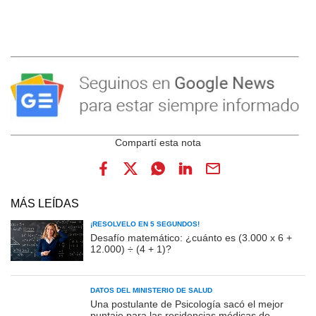
MÁS LEÍDAS
¡RESOLVELO EN 5 SEGUNDOS!
Desafío matemático: ¿cuánto es (3.000 x 6 +
12.000) ÷ (4 + 1)?
DATOS DEL MINISTERIO DE SALUD
Una postulante de Psicología sacó el mejor
puntaje para las residencias médicas de