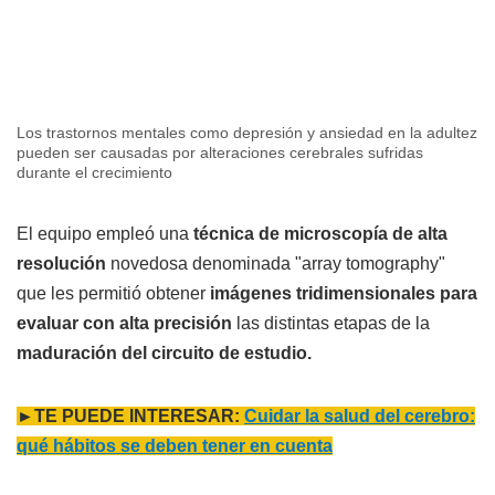
Los trastornos mentales como depresión y ansiedad en la adultez
pueden ser causadas por alteraciones cerebrales sufridas
durante el crecimiento
El equipo empleó una
técnica de microscopía de alta
resolución
novedosa denominada "array tomography"
que les permitió obtener
imágenes tridimensionales para
evaluar con alta precisión
las distintas etapas de la
maduración del circuito de estudio.
►TE PUEDE INTERESAR:
Cuidar la salud del cerebro:
qué hábitos se deben tener en cuenta