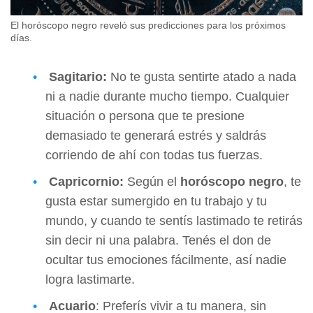
El horóscopo negro reveló sus predicciones para los próximos
días.
Sagitario:
No te gusta sentirte atado a nada
ni a nadie durante mucho tiempo. Cualquier
situación o persona que te presione
demasiado te generará estrés y saldrás
corriendo de ahí con todas tus fuerzas.
Capricornio:
Según el
horóscopo negro
, te
gusta estar sumergido en tu trabajo y tu
mundo, y cuando te sentís lastimado te retirás
sin decir ni una palabra. Tenés el don de
ocultar tus emociones fácilmente, así nadie
logra lastimarte.
Acuario
: Preferís vivir a tu manera, sin