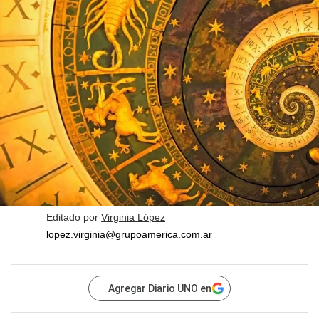
Editado por
Virginia López
lopez.virginia@grupoamerica.com.ar
Agregar Diario UNO en