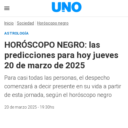
Inicio
Sociedad
Horóscopo negro
ASTROLOGÍA
HORÓSCOPO NEGRO: las
predicciones para hoy jueves
20 de marzo de 2025
Para casi todas las personas, el despecho
comenzará a decir presente en su vida a partir
de esta jornada, según el horóscopo negro
20 de marzo 2025 - 19:30hs