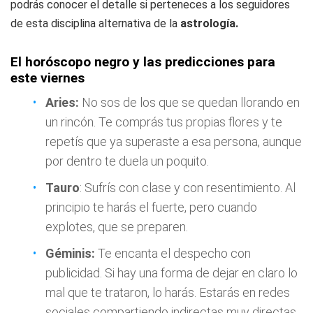
podrás conocer el detalle si perteneces a los seguidores
de esta disciplina alternativa de la
astrología.
El horóscopo negro y las predicciones para
este viernes
Aries:
No sos de los que se quedan llorando en
un rincón. Te comprás tus propias flores y te
repetís que ya superaste a esa persona, aunque
por dentro te duela un poquito.
Tauro
: Sufrís con clase y con resentimiento. Al
principio te harás el fuerte, pero cuando
explotes, que se preparen.
Géminis:
Te encanta el despecho con
publicidad. Si hay una forma de dejar en claro lo
mal que te trataron, lo harás. Estarás en redes
sociales compartiendo indirectas muy directas,