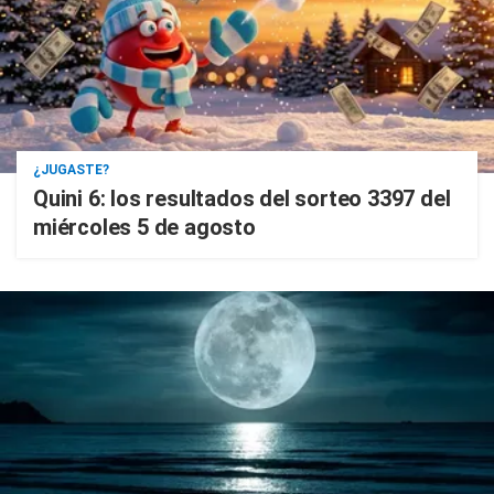
¿JUGASTE?
Quini 6: los resultados del sorteo 3397 del
miércoles 5 de agosto