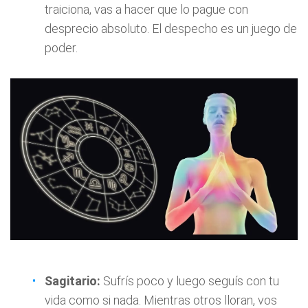
traiciona, vas a hacer que lo pague con
desprecio absoluto. El despecho es un juego de
poder.
Sagitario:
Sufrís poco y luego seguís con tu
vida como si nada. Mientras otros lloran, vos