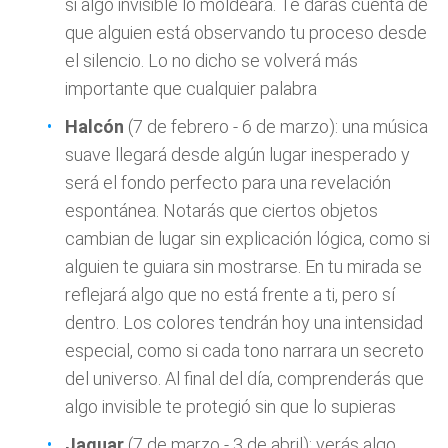
si algo invisible lo moldeara. Te darás cuenta de
que alguien está observando tu proceso desde
el silencio. Lo no dicho se volverá más
importante que cualquier palabra
Halcón
(7 de febrero - 6 de marzo): una música
suave llegará desde algún lugar inesperado y
será el fondo perfecto para una revelación
espontánea. Notarás que ciertos objetos
cambian de lugar sin explicación lógica, como si
alguien te guiara sin mostrarse. En tu mirada se
reflejará algo que no está frente a ti, pero sí
dentro. Los colores tendrán hoy una intensidad
especial, como si cada tono narrara un secreto
del universo. Al final del día, comprenderás que
algo invisible te protegió sin que lo supieras
Jaguar
(7 de marzo - 3 de abril): verás algo