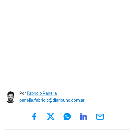
Por
Fabricio Panella
panella.fabricio@diariouno.com.ar