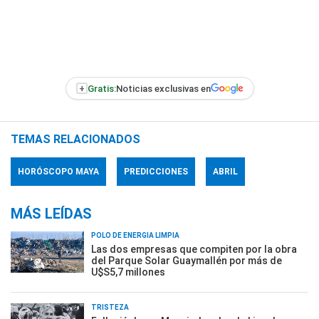
+
Gratis:
Noticias exclusivas en
TEMAS RELACIONADOS
HORÓSCOPO MAYA
PREDICCIONES
ABRIL
MÁS LEÍDAS
POLO DE ENERGÍA LIMPIA
Las dos empresas que compiten por la obra
del Parque Solar Guaymallén por más de
U$S5,7 millones
TRISTEZA