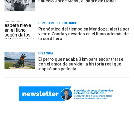
Falleció Jorge Messi, el padre de Lionel
COMBO METEOROLÓGICO
Pronóstico del tiempo en Mendoza: alerta por
viento Zonda y nevadas en el llano además de
la cordillera
HISTORIA
El perro que nadaba 3 km para encontrarse
con el amor de su vida: la historia real que
inspiró una película