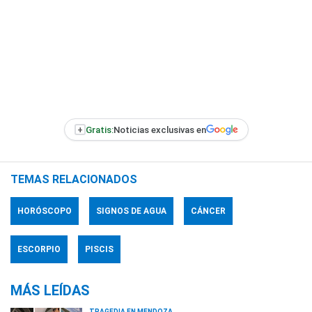
+
Gratis:
Noticias exclusivas en
TEMAS RELACIONADOS
HORÓSCOPO
SIGNOS DE AGUA
CÁNCER
ESCORPIO
PISCIS
MÁS LEÍDAS
TRAGEDIA EN MENDOZA