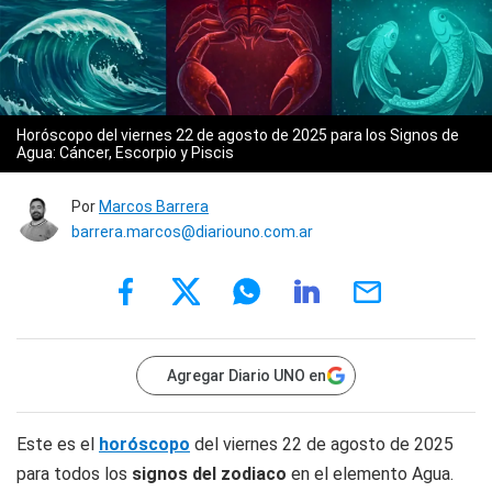
Horóscopo del viernes 22 de agosto de 2025 para los Signos de
Agua: Cáncer, Escorpio y Piscis
Por
Marcos Barrera
barrera.marcos@diariouno.com.ar
Agregar Diario UNO en
Este es el
horóscopo
del viernes 22 de agosto de 2025
para todos los
signos del zodiaco
en el elemento Agua.