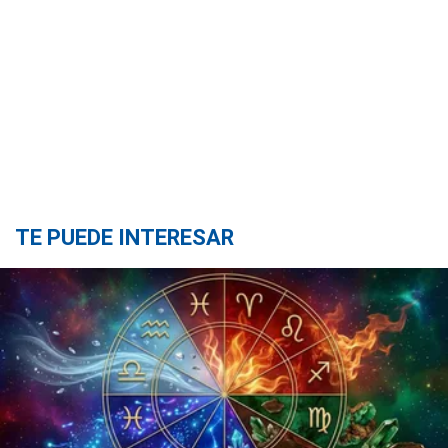
TE PUEDE INTERESAR