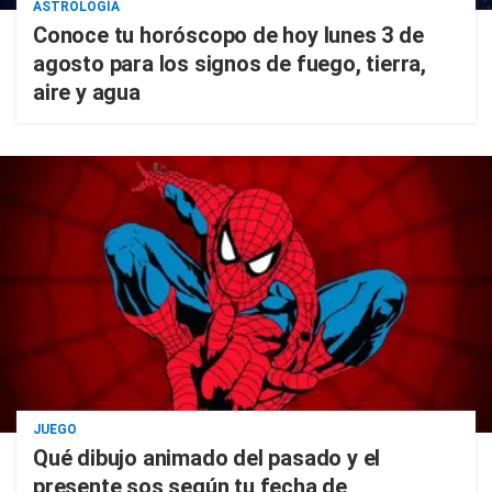
ASTROLOGÍA
Conoce tu horóscopo de hoy lunes 3 de
agosto para los signos de fuego, tierra,
aire y agua
JUEGO
Qué dibujo animado del pasado y el
presente sos según tu fecha de