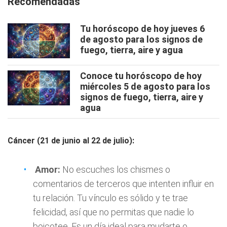
Recomendadas
Tu horóscopo de hoy jueves 6
de agosto para los signos de
fuego, tierra, aire y agua
Conoce tu horóscopo de hoy
miércoles 5 de agosto para los
signos de fuego, tierra, aire y
agua
Cáncer (21 de junio al 22 de julio):
Amor:
No escuches los chismes o
comentarios de terceros que intenten influir en
tu relación. Tu vínculo es sólido y te trae
felicidad, así que no permitas que nadie lo
boicotee. Es un día ideal para mudarte o