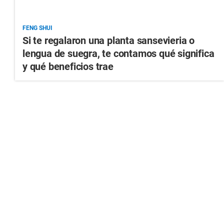
FENG SHUI
Si te regalaron una planta sansevieria o
lengua de suegra, te contamos qué significa
y qué beneficios trae