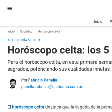
Inicio
P
Inicio
Sociedad
Horóscopo celta
ASTROLOGÍA MÍSTICA
Horóscopo celta: los 5
Para el horóscopo celta, en esta primera seman
sagrados, potenciando sus cualidades innatas
Por
Fabricio Panella
panella.fabricio@diariouno.com.ar
El
horóscopo celta
destaca que la llegada de la prim