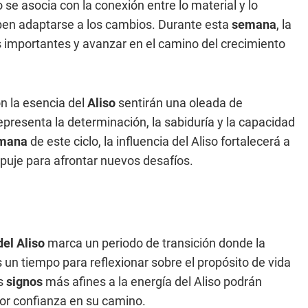
 se asocia con la conexión entre lo material y lo
en adaptarse a los cambios. Durante esta
semana
, la
s importantes y avanzar en el camino del crecimiento
n la esencia del
Aliso
sentirán una oleada de
epresenta la determinación, la sabiduría y la capacidad
mana
de este ciclo, la influencia del Aliso fortalecerá a
puje para afrontar nuevos desafíos.
el Aliso
marca un periodo de transición donde la
s un tiempo para reflexionar sobre el propósito de vida
os
signos
más afines a la energía del Aliso podrán
yor confianza en su camino.