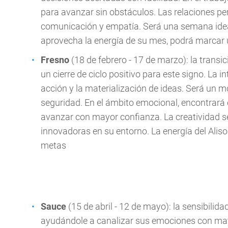
para avanzar sin obstáculos. Las relaciones pe
comunicación y empatía. Será una semana ideal 
aprovecha la energía de su mes, podrá marcar u
Fresno
(18 de febrero - 17 de marzo): la transi
un cierre de ciclo positivo para este signo. La
acción y la materialización de ideas. Será un 
seguridad. En el ámbito emocional, encontrará e
avanzar con mayor confianza. La creatividad s
innovadoras en su entorno. La energía del Aliso
metas
Sauce
(15 de abril - 12 de mayo): la sensibilida
ayudándole a canalizar sus emociones con mayo