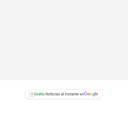
+
Gratis:
Noticias al instante en