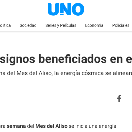
olítica
Sociedad
Series y Películas
Economia
Policiales
 signos beneficiados en e
a del Mes del Aliso, la energía cósmica se alinea
era
semana
del
Mes del Aliso
se inicia una energía