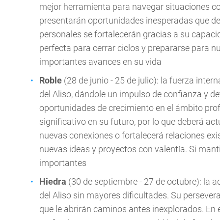
mejor herramienta para navegar situaciones com
presentarán oportunidades inesperadas que de
personales se fortalecerán gracias a su capa
perfecta para cerrar ciclos y prepararse para nu
importantes avances en su vida
Roble
(28 de junio - 25 de julio): la fuerza inte
del Aliso, dándole un impulso de confianza y 
oportunidades de crecimiento en el ámbito pro
significativo en su futuro, por lo que deberá ac
nuevas conexiones o fortalecerá relaciones ex
nuevas ideas y proyectos con valentía. Si manti
importantes
Hiedra
(30 de septiembre - 27 de octubre): la ad
del Aliso sin mayores dificultades. Su persev
que le abrirán caminos antes inexplorados. En 