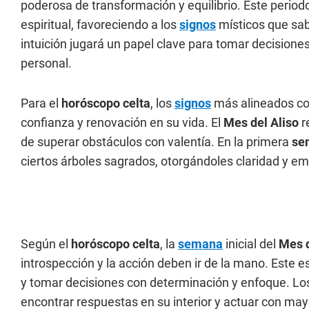
poderosa de transformación y equilibrio. Este periodo
espiritual, favoreciendo a los
signos
místicos que sab
intuición jugará un papel clave para tomar decisione
personal.
Para el
horóscopo celta
, los
signos
más alineados co
confianza y renovación en su vida. El
Mes del Aliso
r
de superar obstáculos con valentía. En la primera
se
ciertos árboles sagrados, otorgándoles claridad y em
Según el
horóscopo celta
, la
semana
inicial del
Mes d
introspección y la acción deben ir de la mano. Este e
y tomar decisiones con determinación y enfoque. L
encontrar respuestas en su interior y actuar con ma