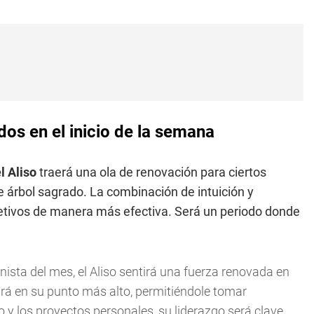
os en el inicio de la semana
l Aliso
traerá una ola de renovación para ciertos
 árbol sagrado. La combinación de intuición y
bjetivos de manera más efectiva. Será un periodo donde
nista del mes, el Aliso sentirá una fuerza renovada en
ará en su punto más alto, permitiéndole tomar
o y los proyectos personales, su liderazgo será clave