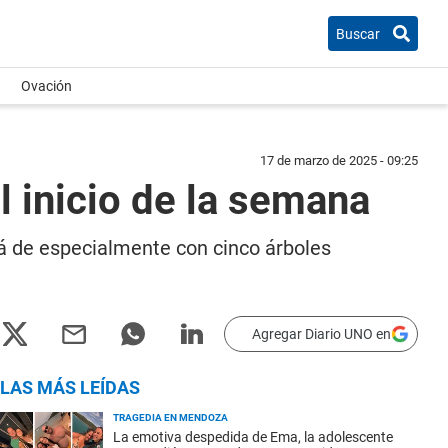
Buscar
Ovación
17 de marzo de 2025 - 09:25
l inicio de la semana
rá de especialmente con cinco árboles
Agregar Diario UNO en
LAS MÁS LEÍDAS
TRAGEDIA EN MENDOZA
La emotiva despedida de Ema, la adolescente