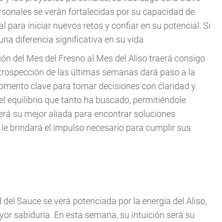
rsonales se verán fortalecidas por su capacidad de
para iniciar nuevos retos y confiar en su potencial. Si
na diferencia significativa en su vida
ción del Mes del Fresno al Mes del Aliso traerá consigo
 introspección de las últimas semanas dará paso a la
momento clave para tomar decisiones con claridad y
l equilibrio que tanto ha buscado, permitiéndole
erá su mejor aliada para encontrar soluciones
 le brindará el impulso necesario para cumplir sus
d del Sauce se verá potenciada por la energía del Aliso,
r sabiduría. En esta semana, su intuición será su