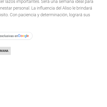
cer lazos importantes. Será una semana ideal para
nestar personal. La influencia del Aliso le brindará
sito. Con paciencia y determinación, logrará sus
exclusivas en
EMANA