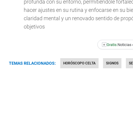
profunda con su entorno, permitiéndole fortale
hacer ajustes en su rutina y enfocarse en su bie
claridad mental y un renovado sentido de propó
objetivos
+
Gratis:
Noticias 
TEMAS RELACIONADOS:
HORÓSCOPO CELTA
SIGNOS
S