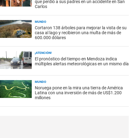
que perdió a sus padres en un accidente en San
Carlos
MUNDO
Cortaron 138 árboles para mejorar la vista de su
casa al lago y recibieron una multa de más de
600.000 dólares
¡ATENCIÓN!
El pronóstico del tiempo en Mendoza indica
múltiples alertas meteorológicas en un mismo día
MUNDO
Noruega pone en la mira una tierra de América
Latina con una inversión de más de US$1.200
millones