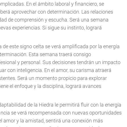
plicadas. En el ámbito laboral y financiero, se
berá aprovechar con determinación. Las relaciones
cidad de comprensión y escucha. Será una semana
evas experiencias. Si sigue su instinto, logrará
rna de este signo celta se verá amplificada por la energía
determinación. Esta semana traerá consigo
fesional y personal. Sus decisiones tendrán un impacto
tuar con inteligencia. En el amor, su carisma atraerá
istentes. Será un momento propicio para explorar
ene el enfoque y la disciplina, logrará avances
aptabilidad de la Hiedra le permitirá fluir con la energía
erancia se verá recompensada con nuevas oportunidades
el amor y la amistad, sentirá una conexión más