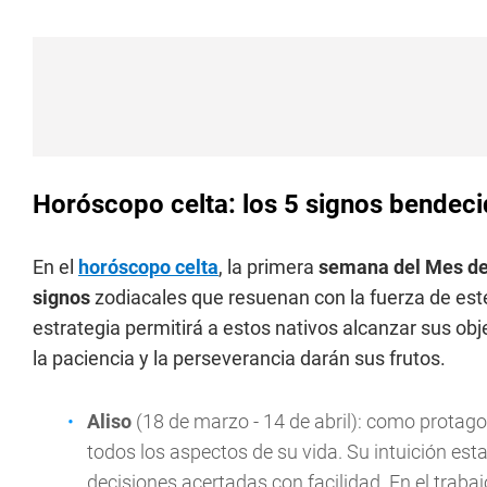
Horóscopo celta: los 5 signos bendecid
En el
horóscopo celta
, la primera
semana del Mes de
signos
zodiacales que resuenan con la fuerza de este
estrategia permitirá a estos nativos alcanzar sus o
la paciencia y la perseverancia darán sus frutos.
Aliso
(18 de marzo - 14 de abril): como protago
todos los aspectos de su vida. Su intuición est
decisiones acertadas con facilidad. En el trabaj