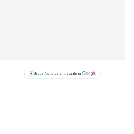
+
Gratis:
Noticias al instante en