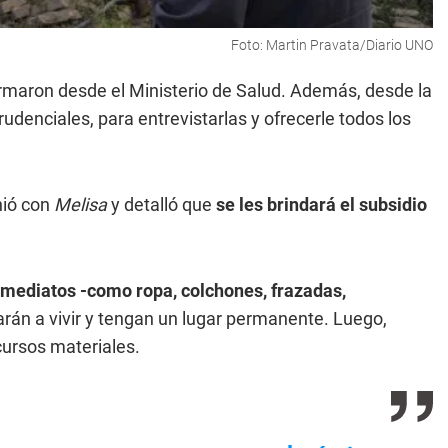
Foto: Martin Pravata/Diario UNO
rmaron desde el Ministerio de Salud. Además, desde la
udenciales, para entrevistarlas y ofrecerle todos los
nió con
Melisa
y detalló que
se les brindará el subsidio
nmediatos -como ropa, colchones, frazadas,
rán a vivir y tengan un lugar permanente. Luego,
cursos materiales.