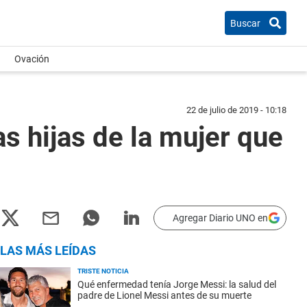
Buscar
Ovación
22 de julio de 2019 - 10:18
as hijas de la mujer que
Agregar Diario UNO en
LAS MÁS LEÍDAS
TRISTE NOTICIA
Qué enfermedad tenía Jorge Messi: la salud del
padre de Lionel Messi antes de su muerte