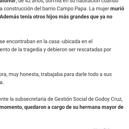
aldívar
, de 42 años, dormía en su habitación cuando
ia construcción del barrio Campo Papa. La mujer
murió
 Además tenía otros hijos más grandes que ya no
se encontraban en la casa -ubicada en el
o de la tragedia y debieron ser rescatadas por
ora, muy honesta, trabajaba para darle todo a sus
a.
ente la subsecretaria de Gestión Social de Godoy Cruz,
 el momento, quedaron a cargo de su hermana mayor de