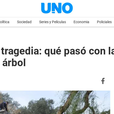
olítica
Sociedad
Series y Películas
Economia
Policiales
a tragedia: qué pasó con l
 árbol