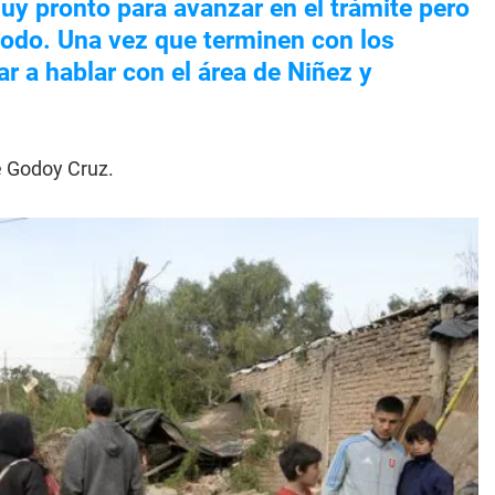
uy pronto para avanzar en el trámite pero
todo. Una vez que terminen con los
r a hablar con el área de Niñez y
e Godoy Cruz.