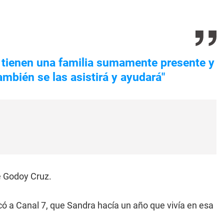
 tienen una familia sumamente presente y
bién se las asistirá y ayudará"
e Godoy Cruz.
icó a Canal 7, que Sandra hacía un año que vivía en esa