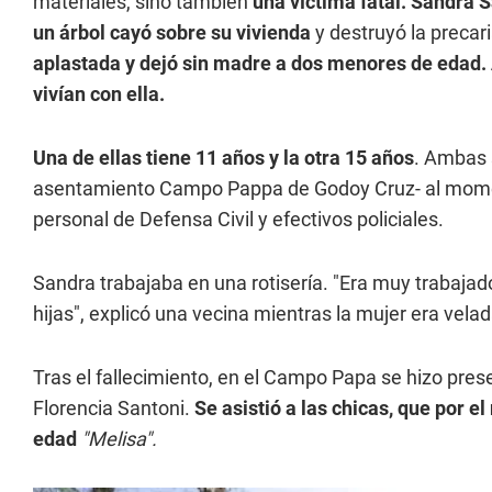
materiales, sino también
una víctima fatal. Sandra S
un árbol cayó sobre su vivienda
y destruyó la precar
aplastada y dejó sin madre a dos menores de edad.
vivían con ella.
Una de ellas tiene 11 años y la otra 15 años
. Ambas 
asentamiento Campo Pappa de Godoy Cruz- al moment
personal de Defensa Civil y efectivos policiales.
Sandra trabajaba en una rotisería. "Era muy trabajad
hijas", explicó una vecina mientras la mujer era velad
Tras el fallecimiento, en el Campo Papa se hizo pres
Florencia Santoni.
Se asistió a las chicas, que por
edad
"Melisa"
.