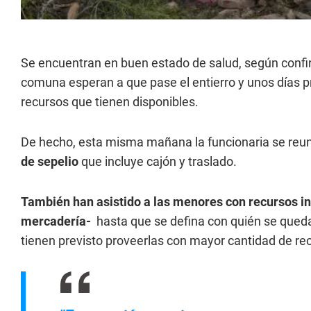
Se encuentran en buen estado de salud, según confi
comuna esperan a que pase el entierro y unos días pr
recursos que tienen disponibles.
De hecho, esta misma mañana la funcionaria se reu
de sepelio
que incluye cajón y traslado.
También han asistido a las menores con recursos i
mercadería-
hasta que se defina con quién se queda
tienen previsto proveerlas con mayor cantidad de re