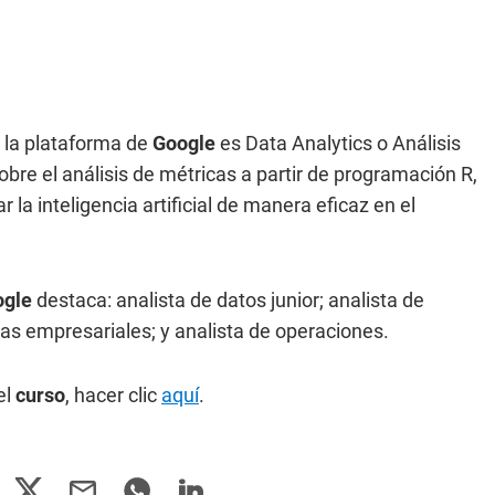
 la plataforma de
Google
es Data Analytics o Análisis
bre el análisis de métricas a partir de programación R,
la inteligencia artificial de manera eficaz en el
ogle
destaca: analista de datos junior; analista de
mas empresariales; y analista de operaciones.
el
curso
, hacer clic
aquí
.