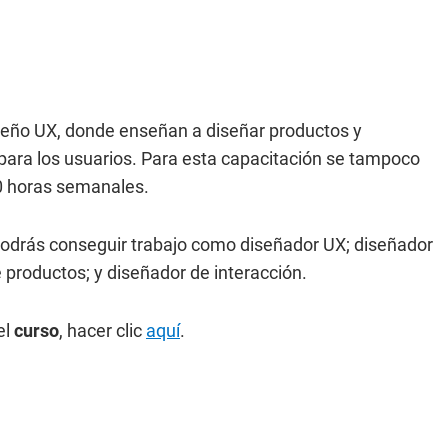
seño UX, donde enseñan a diseñar productos y
para los usuarios. Para esta capacitación se tampoco
0 horas semanales.
odrás conseguir trabajo como diseñador UX; diseñador
e productos; y diseñador de interacción.
el
curso
, hacer clic
aquí
.