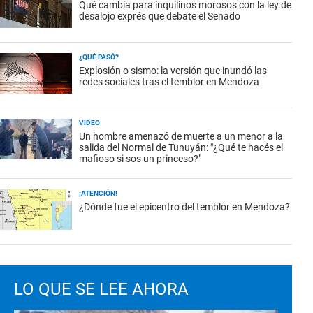
Qué cambia para inquilinos morosos con la ley de
desalojo exprés que debate el Senado
¿QUÉ PASÓ?
Explosión o sismo: la versión que inundó las
redes sociales tras el temblor en Mendoza
VIDEO
Un hombre amenazó de muerte a un menor a la
salida del Normal de Tunuyán: "¿Qué te hacés el
mafioso si sos un princeso?"
¡ATENCIÓN!
¿Dónde fue el epicentro del temblor en Mendoza?
LO QUE SE LEE AHORA