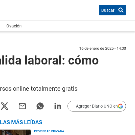
Buscar
Ovación
16 de enero de 2025 - 14:00
alida laboral: cómo
rsos online totalmente gratis
Agregar Diario UNO en
LAS MÁS LEÍDAS
PROPIEDAD PRIVADA