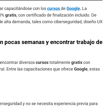
ar capacitándose con los
cursos
de
Google
.
La
00%
gratis
, con certificado de finalización incluido. De
de alta demanda, tales como ciberseguridad, diseño UX
en pocas semanas y encontrar trabajo de
 encontrar diversos
cursos
totalmente
gratis
con
al. Entre las capacitaciones que ofrece
Google
, estas
berseguridad y no se necesita experiencia previa para