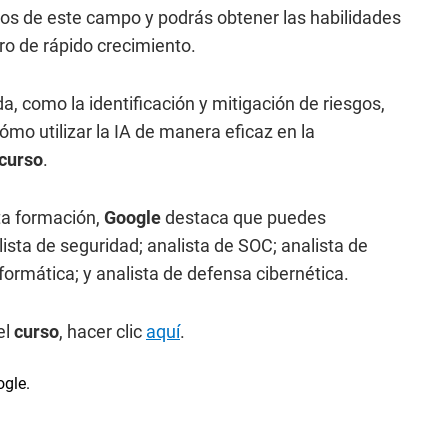
tos de este campo y podrás obtener las habilidades
bro de rápido crecimiento.
 como la identificación y mitigación de riesgos,
o utilizar la IA de manera eficaz en la
curso
.
ta formación,
Google
destaca que puedes
sta de seguridad; analista de SOC; analista de
formática; y analista de defensa cibernética.
el
curso
, hacer clic
aquí
.