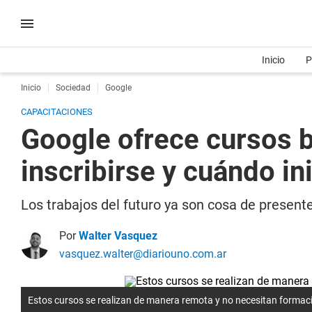
Inicio
P
Inicio
Sociedad
Google
CAPACITACIONES
Google ofrece cursos br
inscribirse y cuándo in
Los trabajos del futuro ya son cosa de present
Por
Walter Vasquez
vasquez.walter@diariouno.com.ar
Estos cursos se realizan de manera remota y no necesitan formaci