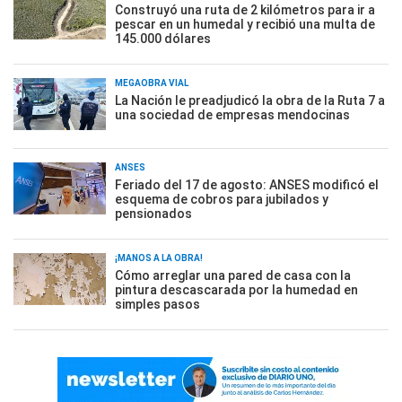
Construyó una ruta de 2 kilómetros para ir a
pescar en un humedal y recibió una multa de
145.000 dólares
MEGAOBRA VIAL
La Nación le preadjudicó la obra de la Ruta 7 a
una sociedad de empresas mendocinas
ANSES
Feriado del 17 de agosto: ANSES modificó el
esquema de cobros para jubilados y
pensionados
¡MANOS A LA OBRA!
Cómo arreglar una pared de casa con la
pintura descascarada por la humedad en
simples pasos