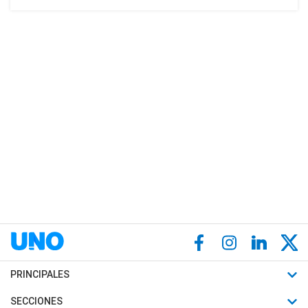
PRINCIPALES
Últimas Noticias
SECCIONES