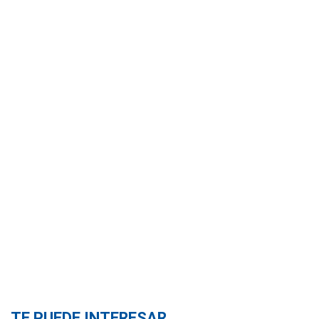
TE PUEDE INTERESAR