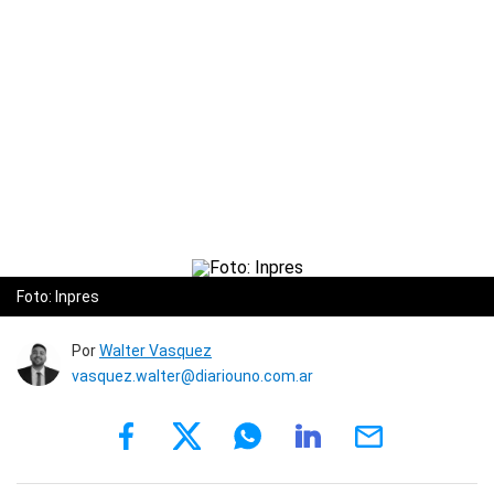
Foto: Inpres
Por
Walter Vasquez
vasquez.walter@diariouno.com.ar