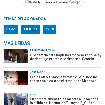
+
Gratis:
Noticias exclusivas en
TEMAS RELACIONADOS
SISMO
TEMBLOR
CHILE
MÁS LEÍDAS
PROPIEDAD PRIVADA
Qué cambia para inquilinos morosos con la ley
de desalojo exprés que debate el Senado
¿QUÉ PASÓ?
Explosión o sismo: la versión que inundó las
redes sociales tras el temblor en Mendoza
VIDEO
Un hombre amenazó de muerte a un menor a
la salida del Normal de Tunuyán: "¿Qué te