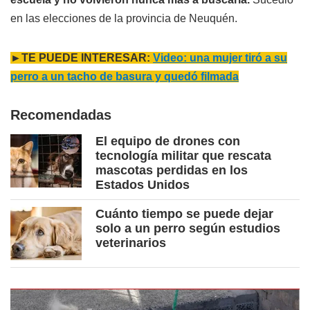
en las elecciones de la provincia de Neuquén.
►TE PUEDE INTERESAR:
Video: una mujer tiró a su
perro a un tacho de basura y quedó filmada
Recomendadas
El equipo de drones con
tecnología militar que rescata
mascotas perdidas en los
Estados Unidos
Cuánto tiempo se puede dejar
solo a un perro según estudios
veterinarios