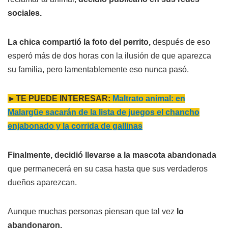
sociales.
La chica compartió la foto del perrito,
después de eso
esperó más de dos horas con la ilusión de que aparezca
su familia, pero lamentablemente eso nunca pasó.
►TE PUEDE INTERESAR:
Maltrato animal: en
Malargüe sacarán de la lista de juegos el chancho
enjabonado y la corrida de gallinas
Finalmente, decidió llevarse a la mascota abandonada
que permanecerá en su casa hasta que sus verdaderos
dueños aparezcan.
Aunque muchas personas piensan que tal vez
lo
abandonaron.