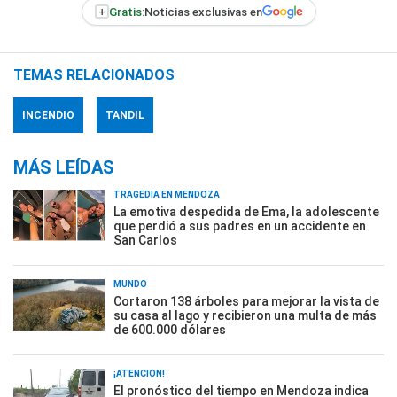
+
Gratis:
Noticias exclusivas en
TEMAS RELACIONADOS
INCENDIO
TANDIL
MÁS LEÍDAS
TRAGEDIA EN MENDOZA
La emotiva despedida de Ema, la adolescente
que perdió a sus padres en un accidente en
San Carlos
MUNDO
Cortaron 138 árboles para mejorar la vista de
su casa al lago y recibieron una multa de más
de 600.000 dólares
¡ATENCIÓN!
El pronóstico del tiempo en Mendoza indica