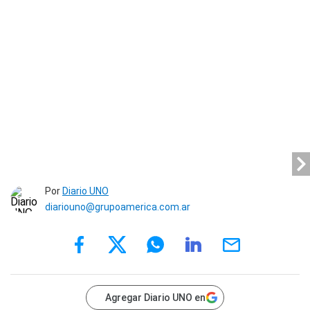
Por
Diario UNO
diariouno@grupoamerica.com.ar
Agregar Diario UNO en