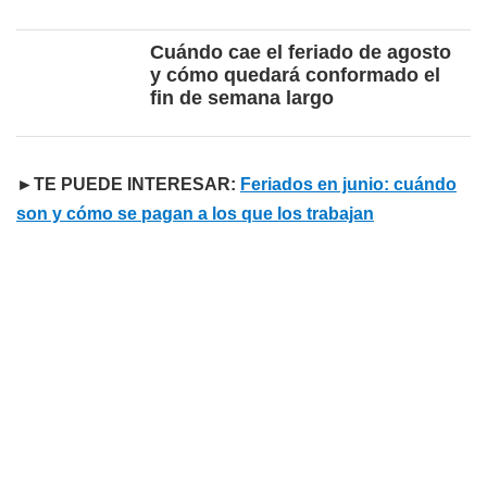
Cuándo cae el feriado de agosto
y cómo quedará conformado el
fin de semana largo
►TE PUEDE INTERESAR:
Feriados en junio: cuándo
son y cómo se pagan a los que los trabajan