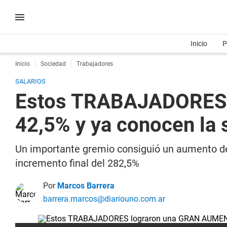
Inicio
P
Inicio
Sociedad
Trabajadores
SALARIOS
Estos TRABAJADORES 
42,5% y ya conocen la 
Un importante gremio consiguió un aumento del
incremento final del 282,5%
Por
Marcos Barrera
barrera.marcos@diariouno.com.ar