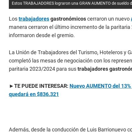
Estos TRABAJADORES lograron una GRAN AUMENTO de sueldo del 
Los
trabajadores
gastronómicos
cerraron un nuevo
manera cerraron el último incremento de la paritaria
informaron desde el gremio.
La Unión de Trabajadores del Turismo, Hoteleros y 
completó las mesas de negociación con los represen
paritaria 2023/2024 para sus
trabajadores gastronó
►TE PUEDE INTERESAR:
Nuevo AUMENTO del 13% p
quedará en $836.321
Además, desde la conducción de Luis Barrionuevo con