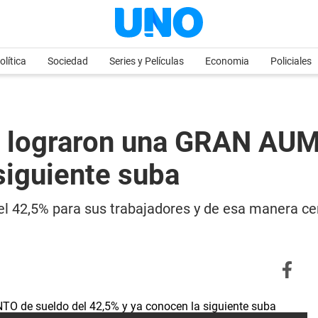
olítica
Sociedad
Series y Películas
Economia
Policiales
lograron una GRAN AUME
siguiente suba
 42,5% para sus trabajadores y de esa manera cer