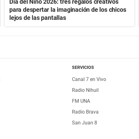
Día del Niño 2026: tres regalos creativos
para despertar la imaginación de los chicos
lejos de las pantallas
SERVICIOS
s
Canal 7 en Vivo
Radio Nihuil
FM UNA
Radio Brava
San Juan 8