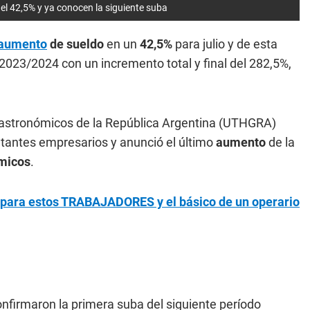
42,5% y ya conocen la siguiente suba
aumento
de sueldo
en un
42,5%
para julio y de esta
 2023/2024 con un incremento total y final del 282,5%,
Gastronómicos de la República Argentina (UTHGRA)
tantes empresarios y anunció el último
aumento
de la
micos
.
ara estos TRABAJADORES y el básico de un operario
firmaron la primera suba del siguiente período