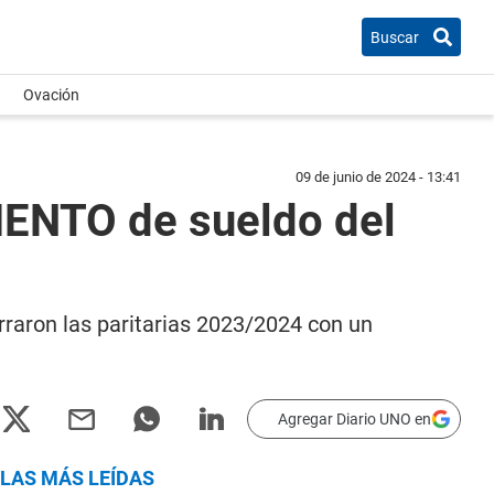
Buscar
Ovación
09 de junio de 2024 - 13:41
NTO de sueldo del
raron las paritarias 2023/2024 con un
Agregar Diario UNO en
LAS MÁS LEÍDAS