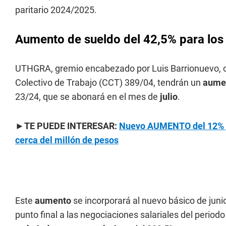
paritario 2024/2025.
Aumento de sueldo del 42,5% para los
UTHGRA, gremio encabezado por Luis Barrionuevo, 
Colectivo de Trabajo (CCT) 389/04, tendrán un
aume
23/24, que se abonará en el mes de
julio
.
►TE PUEDE INTERESAR:
Nuevo AUMENTO del 12% p
cerca del millón de pesos
Este
aumento
se incorporará al nuevo básico de juni
punto final a las negociaciones salariales del perio