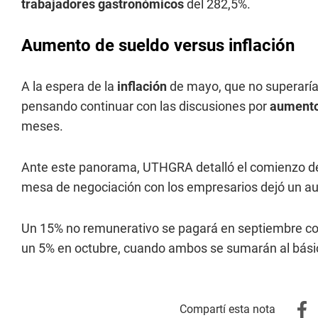
trabajadores gastronómicos
del 282,5%.
Aumento de sueldo versus inflación
A la espera de la
inflación
de mayo, que no superaría 
pensando continuar con las discusiones por
aumento
meses.
Ante este panorama, UTHGRA detalló el comienzo de l
mesa de negociación con los empresarios dejó un a
Un 15% no remunerativo se pagará en septiembre con 
un 5% en octubre, cuando ambos se sumarán al bási