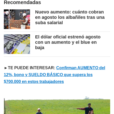
Recomendadas
Nuevo aumento: cuánto cobran
en agosto los albañiles tras una
suba salarial
El dólar oficial estrenó agosto
con un aumento y el blue en
baja
►TE PUEDE INTERESAR:
Confirman AUMENTO del
12%, bono y SUELDO BÁSICO que supera los
$700.000 en estos trabajadores