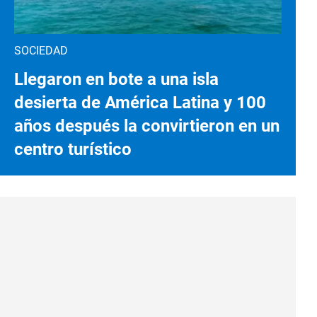
SOCIEDAD
Llegaron en bote a una isla
desierta de América Latina y 100
años después la convirtieron en un
centro turístico