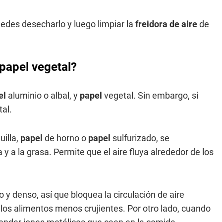
edes desecharlo y luego limpiar la
freidora de aire
de
 papel vegetal?
el
aluminio o albal, y
papel
vegetal. Sin embargo, si
al.
illa,
papel
de horno o
papel
sulfurizado, se
 y a la grasa. Permite que el aire fluya alrededor de los
 y denso, así que bloquea la circulación de aire
los alimentos menos crujientes. Por otro lado, cuando