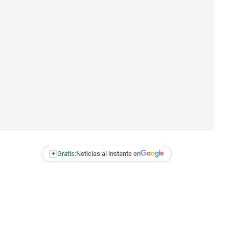
+
Gratis:
Noticias al instante en