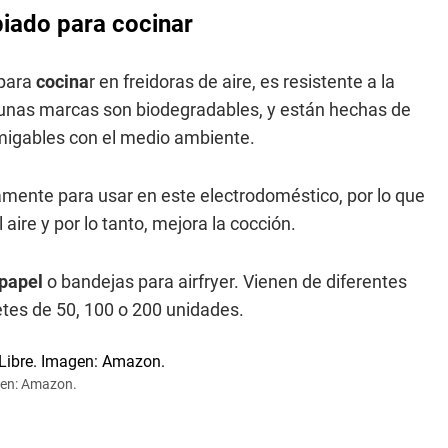
opiado para cocinar
 para
cocina
r en freidoras de aire, es resistente a la
unas marcas son biodegradables, y están hechas de
 amigables con el medio ambiente.
amente para usar en este electrodoméstico, por lo que
aire y por lo tanto, mejora la cocción.
papel
o bandejas para airfryer. Vienen de diferentes
tes de 50, 100 o 200 unidades.
gen: Amazon.