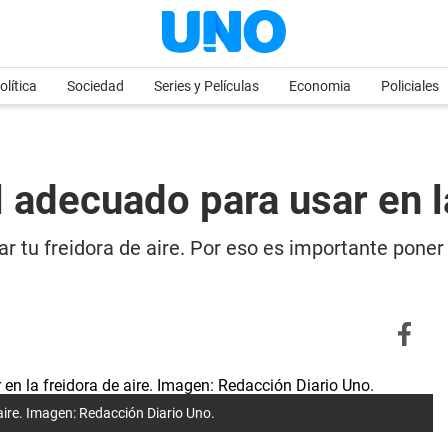
olítica
Sociedad
Series y Películas
Economia
Policiales
l adecuado para usar en l
ñar tu freidora de aire. Por eso es importante poner
 aire. Imagen: Redacción Diario Uno.