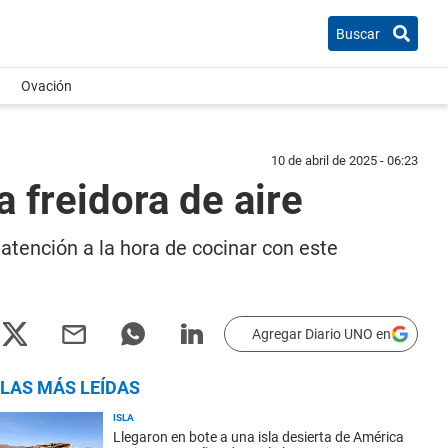
Buscar
Ovación
10 de abril de 2025 - 06:23
a freidora de aire
 atención a la hora de cocinar con este
Agregar Diario UNO en
LAS MÁS LEÍDAS
ISLA
Llegaron en bote a una isla desierta de América