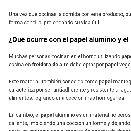
Una vez que cocinas la comida con este producto, pu
forma sencilla, prolongando su vida útil.
¿Qué ocurre con el papel aluminio y el
Muchas personas cocinan en el horno utilizando
pap
cocina en
freidora de aire
debe optar por
papel
veget
Este material, también conocido como
papel
mantequ
caracteriza por ser antiadherente y resistente al agua
alimentos, logrando una cocción más homogénea.
En cambio, el
papel
aluminio es un material no poroso
caliente, impidiendo una cocción uniforme y dejando 