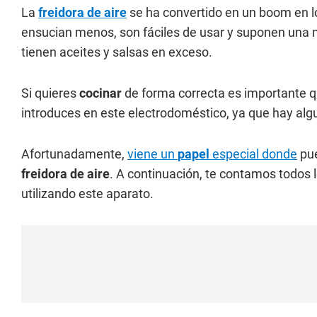
La
freidora de aire
se ha convertido en un boom en l
ensucian menos, son fáciles de usar y suponen una m
tienen aceites y salsas en exceso.
Si quieres
cocinar
de forma correcta es importante q
introduces en este electrodoméstico, ya que hay alg
Afortunadamente,
viene un
papel
especial donde
pue
freidora de aire
. A continuación, te contamos todos l
utilizando este aparato.