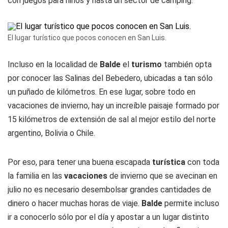
con juegos para niños y hasta un sector de camping.
El lugar turístico que pocos conocen en San Luis.
Incluso en la localidad de
Balde
el
turismo
también opta
por conocer las Salinas del Bebedero, ubicadas a tan sólo
un puñado de kilómetros. En ese lugar, sobre todo en
vacaciones de invierno, hay un increíble paisaje formado por
15 kilómetros de extensión de sal al mejor estilo del norte
argentino, Bolivia o Chile.
Por eso, para tener una buena escapada
turística
con toda
la familia en las
vacaciones
de invierno que se avecinan en
julio no es necesario desembolsar grandes cantidades de
dinero o hacer muchas horas de viaje.
Balde
permite incluso
ir a conocerlo sólo por el día y apostar a un lugar distinto