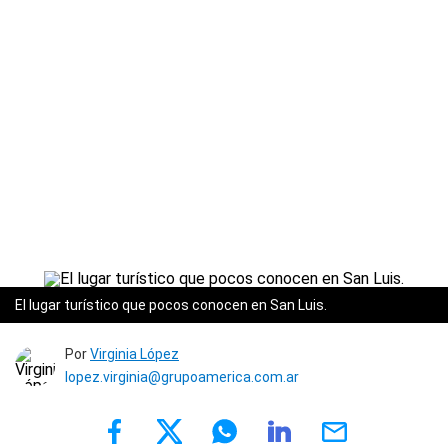
El lugar turístico que pocos conocen en San Luis.
Por
Virginia López
lopez.virginia@grupoamerica.com.ar