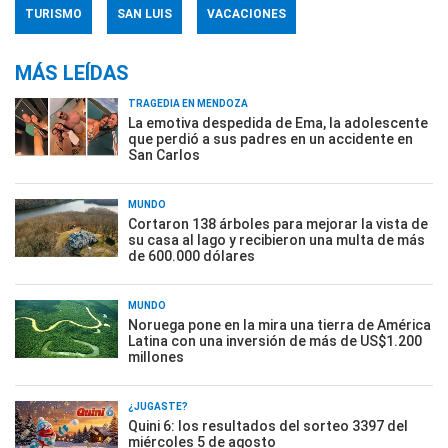
TURISMO
SAN LUIS
VACACIONES
MÁS LEÍDAS
TRAGEDIA EN MENDOZA
La emotiva despedida de Ema, la adolescente
que perdió a sus padres en un accidente en
San Carlos
MUNDO
Cortaron 138 árboles para mejorar la vista de
su casa al lago y recibieron una multa de más
de 600.000 dólares
MUNDO
Noruega pone en la mira una tierra de América
Latina con una inversión de más de US$1.200
millones
¿JUGASTE?
Quini 6: los resultados del sorteo 3397 del
miércoles 5 de agosto