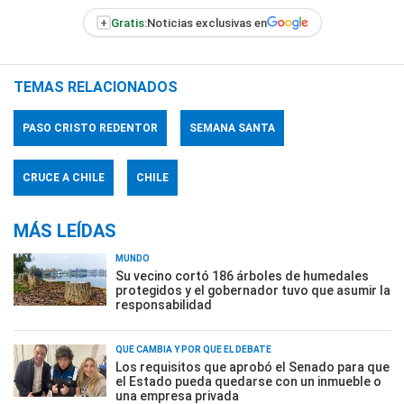
+
Gratis:
Noticias exclusivas en
TEMAS RELACIONADOS
PASO CRISTO REDENTOR
SEMANA SANTA
CRUCE A CHILE
CHILE
MÁS LEÍDAS
MUNDO
Su vecino cortó 186 árboles de humedales
protegidos y el gobernador tuvo que asumir la
responsabilidad
QUÉ CAMBIA Y POR QUÉ EL DEBATE
Los requisitos que aprobó el Senado para que
el Estado pueda quedarse con un inmueble o
una empresa privada