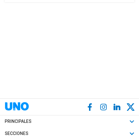
PRINCIPALES
Últimas Noticias
SECCIONES