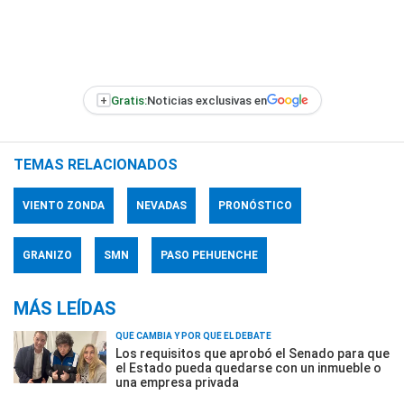
+
Gratis:
Noticias exclusivas en
TEMAS RELACIONADOS
VIENTO ZONDA
NEVADAS
PRONÓSTICO
GRANIZO
SMN
PASO PEHUENCHE
MÁS LEÍDAS
QUÉ CAMBIA Y POR QUÉ EL DEBATE
Los requisitos que aprobó el Senado para que
el Estado pueda quedarse con un inmueble o
una empresa privada