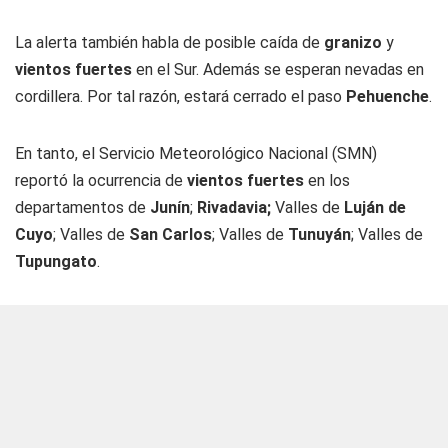
La alerta también habla de posible caída de
granizo
y
vientos fuertes
en el Sur. Además se esperan nevadas en
cordillera. Por tal razón, estará cerrado el paso
Pehuenche
.
En tanto, el Servicio Meteorológico Nacional (SMN)
reportó la ocurrencia de
vientos fuertes
en los
departamentos de
Junín
;
Rivadavia;
Valles de
Luján de
Cuyo
; Valles de
San Carlos
; Valles de
Tunuyán
; Valles de
Tupungato
.