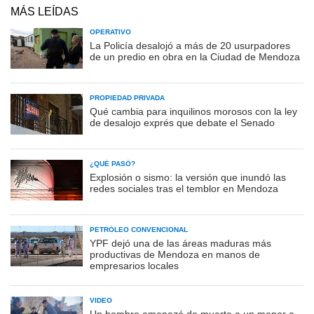
MÁS LEÍDAS
OPERATIVO
La Policía desalojó a más de 20 usurpadores
de un predio en obra en la Ciudad de Mendoza
PROPIEDAD PRIVADA
Qué cambia para inquilinos morosos con la ley
de desalojo exprés que debate el Senado
¿QUÉ PASÓ?
Explosión o sismo: la versión que inundó las
redes sociales tras el temblor en Mendoza
PETRÓLEO CONVENCIONAL
YPF dejó una de las áreas maduras más
productivas de Mendoza en manos de
empresarios locales
VIDEO
Un hombre amenazó de muerte a un menor a