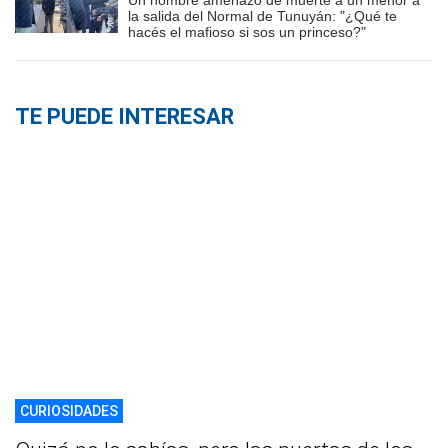
la salida del Normal de Tunuyán: "¿Qué te
hacés el mafioso si sos un princeso?"
TE PUEDE INTERESAR
CURIOSIDADES