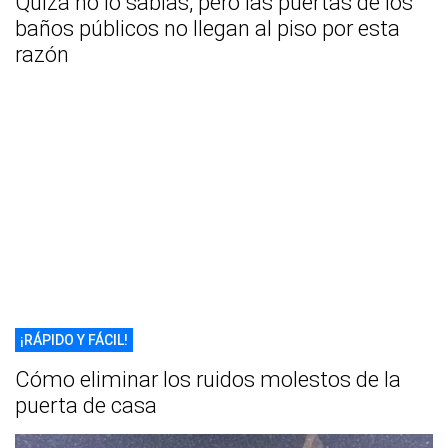
Quizá no lo sabías, pero las puertas de los
baños públicos no llegan al piso por esta
razón
¡RÁPIDO Y FÁCIL!
Cómo eliminar los ruidos molestos de la
puerta de casa