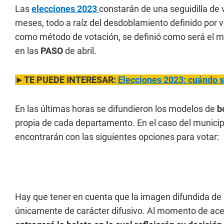
Las
elecciones 2023
constarán de una seguidilla de 
meses, todo a raíz del desdoblamiento definido por 
como método de votación, se definió como será el m
en las
PASO
de abril.
►TE PUEDE INTERESAR:
Elecciones 2023: cuándo 
En las últimas horas se difundieron los modelos de
bo
propia de cada departamento. En el caso del munici
encontrarán con las siguientes opciones para votar:
Hay que tener en cuenta que la imagen difundida de 
únicamente de carácter difusivo. Al momento de acer