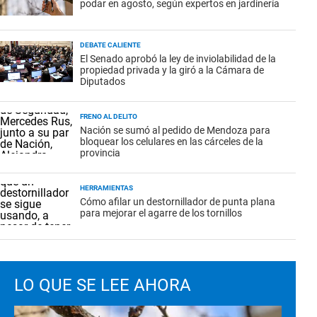
podar en agosto, según expertos en jardinería
DEBATE CALIENTE
El Senado aprobó la ley de inviolabilidad de la
propiedad privada y la giró a la Cámara de
Diputados
FRENO AL DELITO
Nación se sumó al pedido de Mendoza para
bloquear los celulares en las cárceles de la
provincia
HERRAMIENTAS
Cómo afilar un destornillador de punta plana
para mejorar el agarre de los tornillos
LO QUE SE LEE AHORA