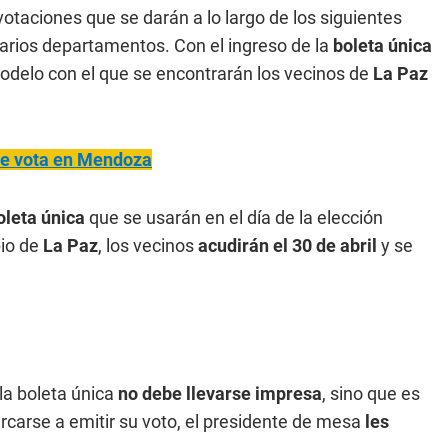
votaciones que se darán a lo largo de los siguientes
varios departamentos. Con el ingreso de la
boleta única
odelo con el que se encontrarán los vecinos de
La Paz
se vota en Mendoza
leta única
que se usarán en el día de la elección
pio de
La Paz
, los vecinos
acudirán el 30 de abril
y se
la boleta única
no debe llevarse impresa
, sino que es
carse a emitir su voto, el presidente de mesa
les