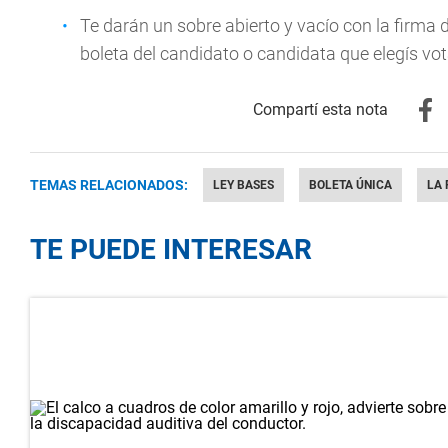
Te darán un sobre abierto y vacío con la firma
boleta del candidato o candidata que elegís vot
TEMAS RELACIONADOS:
LEY BASES
BOLETA ÚNICA
LA 
TE PUEDE INTERESAR