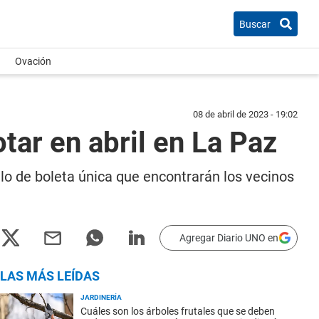
Buscar
Ovación
08 de abril de 2023 - 19:02
otar en abril en La Paz
elo de boleta única que encontrarán los vecinos
Agregar Diario UNO en
LAS MÁS LEÍDAS
JARDINERÍA
Cuáles son los árboles frutales que se deben