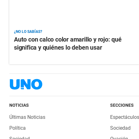
¿NO LO SABÍAS?
Auto con calco color amarillo y rojo: qué
significa y quiénes lo deben usar
NOTICIAS
SECCIONES
Últimas Noticias
Espectáculo
Política
Sociedad
Sociedad
Ovación