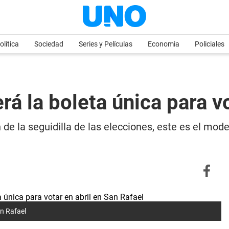
olítica
Sociedad
Series y Películas
Economia
Policiales
rá la boleta única para v
 de la seguidilla de las elecciones, este es el mod
an Rafael