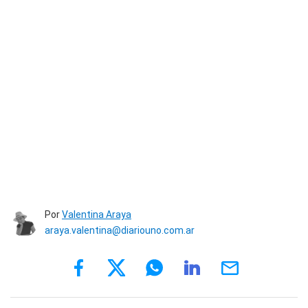
Por
Valentina Araya
araya.valentina@diariouno.com.ar