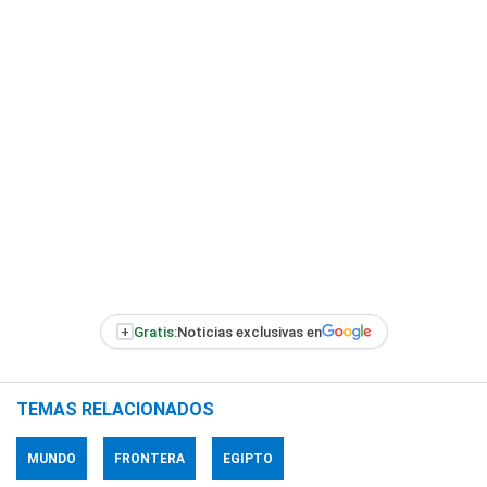
+
Gratis:
Noticias exclusivas en
TEMAS RELACIONADOS
MUNDO
FRONTERA
EGIPTO