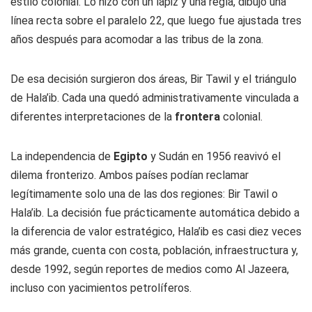
estilo colonial. Lo hizo con un lápiz y una regla, dibujó una
línea recta sobre el paralelo 22, que luego fue ajustada tres
años después para acomodar a las tribus de la zona.
De esa decisión surgieron dos áreas, Bir Tawil y el triángulo
de Hala’ib. Cada una quedó administrativamente vinculada a
diferentes interpretaciones de la
frontera
colonial.
La independencia de
Egipto
y Sudán en 1956 reavivó el
dilema fronterizo. Ambos países podían reclamar
legítimamente solo una de las dos regiones: Bir Tawil o
Hala’ib. La decisión fue prácticamente automática debido a
la diferencia de valor estratégico, Hala’ib es casi diez veces
más grande, cuenta con costa, población, infraestructura y,
desde 1992, según reportes de medios como Al Jazeera,
incluso con yacimientos petrolíferos.