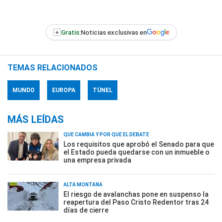
+
Gratis:
Noticias exclusivas en
TEMAS RELACIONADOS
MUNDO
EUROPA
TÚNEL
MÁS LEÍDAS
QUÉ CAMBIA Y POR QUÉ EL DEBATE
Los requisitos que aprobó el Senado para que
el Estado pueda quedarse con un inmueble o
una empresa privada
ALTA MONTAÑA
El riesgo de avalanchas pone en suspenso la
reapertura del Paso Cristo Redentor tras 24
días de cierre