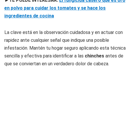
►TE PUEDE INTERESAR:
El fungicida casero que es oro
en polvo para cuidar los tomates y se hace los
ingredientes de cocina
La clave está en la observación cuidadosa y en actuar con
rapidez ante cualquier señal que indique una posible
infestación. Mantén tu hogar seguro aplicando esta técnica
sencilla y efectiva para identificar a las
chinches
antes de
que se conviertan en un verdadero dolor de cabeza.