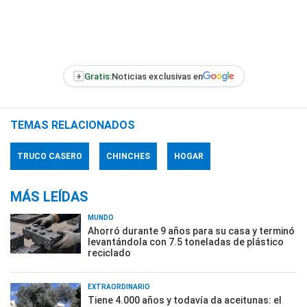
+
Gratis:
Noticias exclusivas en
TEMAS RELACIONADOS
TRUCO CASERO
CHINCHES
HOGAR
MÁS LEÍDAS
MUNDO
Ahorró durante 9 años para su casa y terminó
levantándola con 7.5 toneladas de plástico
reciclado
EXTRAORDINARIO
Tiene 4.000 años y todavía da aceitunas: el