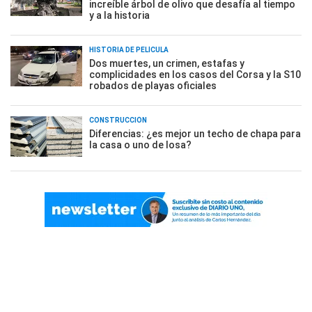
increíble árbol de olivo que desafía al tiempo
y a la historia
HISTORIA DE PELÍCULA
Dos muertes, un crimen, estafas y
complicidades en los casos del Corsa y la S10
robados de playas oficiales
CONSTRUCCIÓN
Diferencias: ¿es mejor un techo de chapa para
la casa o uno de losa?