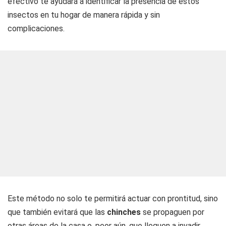
efectivo te ayudará a identificar la presencia de estos
insectos en tu hogar de manera rápida y sin
complicaciones.
Este método no solo te permitirá actuar con prontitud, sino
que también evitará que las
chinches
se propaguen por
otras áreas de la casa o, peor aún, que lleguen a invadir