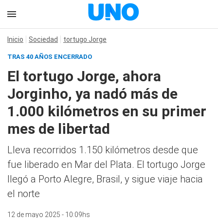
Inicio
Sociedad
tortugo Jorge
TRAS 40 AÑOS ENCERRADO
El tortugo Jorge, ahora
Jorginho, ya nadó más de
1.000 kilómetros en su primer
mes de libertad
Lleva recorridos 1.150 kilómetros desde que
fue liberado en Mar del Plata. El tortugo Jorge
llegó a Porto Alegre, Brasil, y sigue viaje hacia
el norte
12 de mayo 2025 - 10:09hs