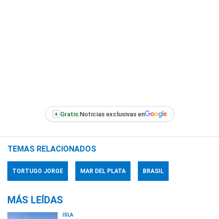
+
Gratis:
Noticias exclusivas en
TEMAS RELACIONADOS
TORTUGO JORGE
MAR DEL PLATA
BRASIL
MÁS LEÍDAS
ISLA