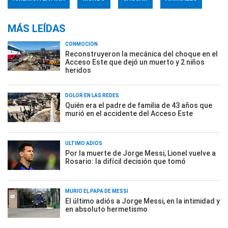
MÁS LEÍDAS
CONMOCIÓN
Reconstruyeron la mecánica del choque en el
Acceso Este que dejó un muerto y 2 niños
heridos
DOLOR EN LAS REDES
Quién era el padre de familia de 43 años que
murió en el accidente del Acceso Este
ÚLTIMO ADIÓS
Por la muerte de Jorge Messi, Lionel vuelve a
Rosario: la difícil decisión que tomó
MURIÓ EL PAPÁ DE MESSI
El último adiós a Jorge Messi, en la intimidad y
en absoluto hermetismo