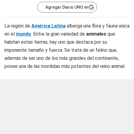
Agregar Diario UNO en
La región de
América Latina
alberga una flora y fauna única
en el
mundo
. Entre la gran variedad de
animales
que
habitan estas tierras, hay uno que destaca por su
imponente tamaño y fuerza. Se trata de un felino que,
además de ser uno de los más grandes del continente,
posee una de las mordidas más potentes del reino animal.