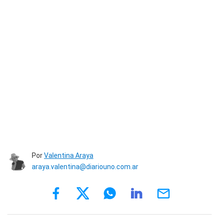
Por
Valentina Araya
araya.valentina@diariouno.com.ar