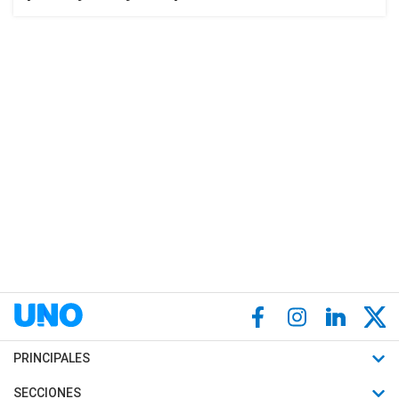
PRINCIPALES
Últimas Noticias
SECCIONES