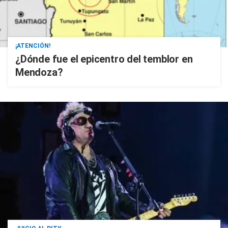
¡ATENCIÓN!
¿Dónde fue el epicentro del temblor en
Mendoza?