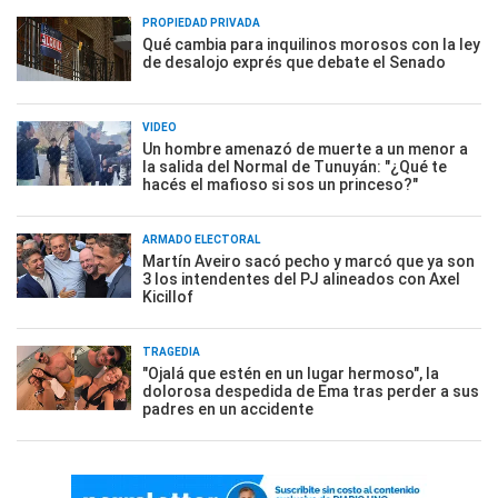
PROPIEDAD PRIVADA
Qué cambia para inquilinos morosos con la ley
de desalojo exprés que debate el Senado
VIDEO
Un hombre amenazó de muerte a un menor a
la salida del Normal de Tunuyán: "¿Qué te
hacés el mafioso si sos un princeso?"
ARMADO ELECTORAL
Martín Aveiro sacó pecho y marcó que ya son
3 los intendentes del PJ alineados con Axel
Kicillof
TRAGEDIA
"Ojalá que estén en un lugar hermoso", la
dolorosa despedida de Ema tras perder a sus
padres en un accidente