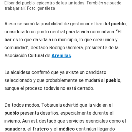
El bar del pueblo, epicentro de las juntadas. También se puede
trabajar allí. Foto: gentileza
A eso se sumó la posibilidad de gestionar el bar del
pueblo
,
considerado un punto central para la vida comunitaria. “El
bar
es lo que da vida a un municipio, lo que crea unión y
comunidad”, destacó Rodrigo Gismera, presidente de la
Asociación Cultural de
Arenillas
.
La alcaldesa confirmó que ya existe un candidato
seleccionado y que probablemente se mudará al
pueblo
,
aunque el proceso todavía no está cerrado.
De todos modos, Tobaruela advirtió que la vida en el
pueblo
presenta desafíos, especialmente durante el
invierno. Aun así, destacó que servicios esenciales como el
panadero
, el
frutero
y el
médico
continúan llegando